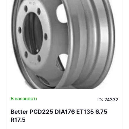
В наявності
ID: 74332
Better PCD225 DIA176 ET135 6.75
R17.5