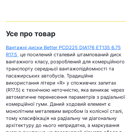
Усе про товар
Вантажні диски Better PCD225 DIA176 ET135 6.75
R17.5
це посилений сталевий штампований диск
вантажного класу, розроблений для комерційного
транспорту середньої вантажопідйомності та
пасажирських автобусів. Традиційне
використання літери «R» у споживчих запитах
(R17.5) є технічною неточністю, яка виникає через
автоматичне перенесення параметрів з радіальної
комерційної гуми. Даний ходовий елемент є
монолітним металевим виробом із колісної сталі,
тому класифікація на радіальну чи діагональну
архітектуру до нього непридатна, а маркування