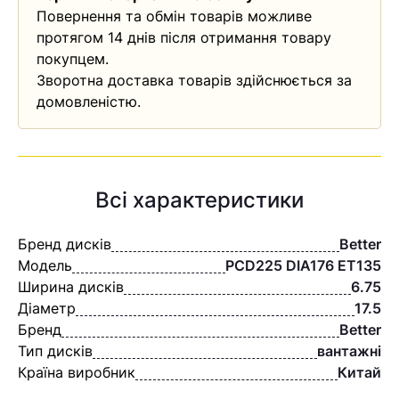
Повернення та обмін товарів можливе
протягом 14 днів після отримання товару
покупцем.
Зворотна доставка товарів здійснюється за
домовленістю.
Всі характеристики
Бренд дисків
Better
Модель
PCD225 DIA176 ET135
Ширина дисків
6.75
Діаметр
17.5
Бренд
Better
Тип дисків
вантажні
Країна виробник
Китай