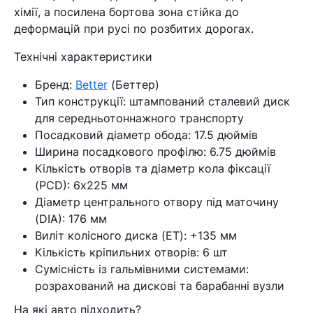
хімії, а посилена бортова зона стійка до
деформацій при русі по розбитих дорогах.
Технічні характеристики
Бренд:
Better
(Беттер)
Тип конструкції: штампований сталевий диск
для середньотоннажного транспорту
Посадковий діаметр обода: 17.5 дюймів
Ширина посадкового профілю: 6.75 дюймів
Кількість отворів та діаметр кола фіксації
(PCD): 6х225 мм
Діаметр центрального отвору під маточину
(DIA): 176 мм
Виліт колісного диска (ET): +135 мм
Кількість кріпильних отворів: 6 шт
Сумісність із гальмівними системами:
розрахований на дискові та барабанні вузли
На які авто підходить?