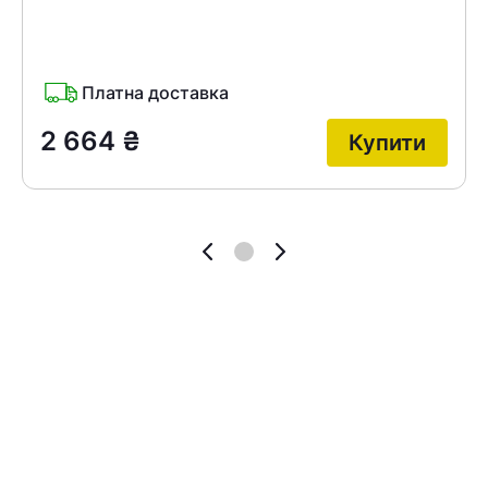
Платна доставка
2 664
₴
Купити