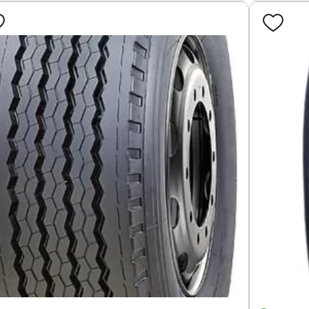
найближчим часом