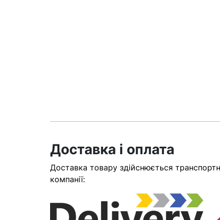
Кошик
Доставка і оплата
Доставка товару здійснюється транспортни
У кошику н
компанії:
Оп