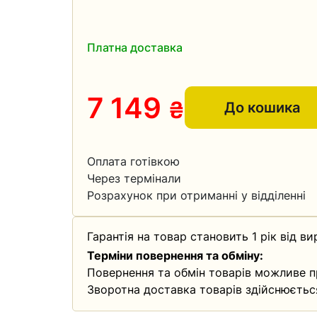
Платна доставка
7 149
₴
До кошика
Оплата готівкою
Через термінали
Розрахунок при отриманні у відділенні
Гарантія на товар становить 1 рік від ви
Терміни повернення та обміну:
Повернення та обмін товарів можливе п
Зворотна доставка товарів здійснюєтьс