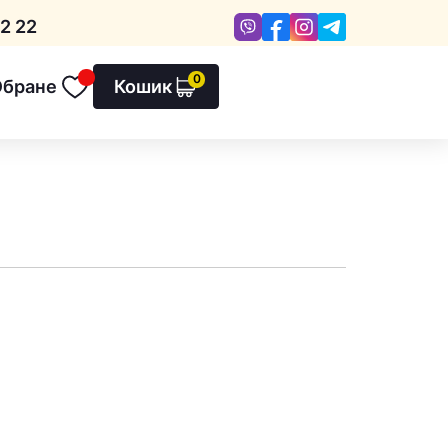
Viber
Facebook
Instagram
Telegram
2 22
0
Обране
Кошик
Обране