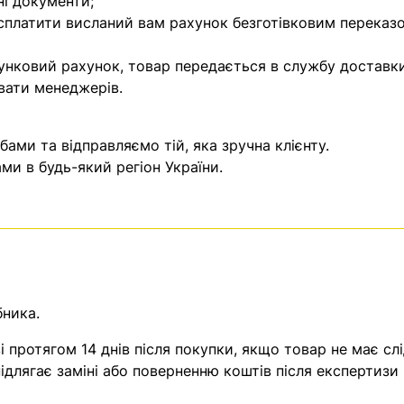
ні документи;
 сплатити висланий вам рахунок безготівковим переказ
унковий рахунок, товар передається в службу доставки
вати менеджерів.
ми та відправляємо тій, яка зручна клієнту.
и в будь-який регіон України.
бника.
 протягом 14 днів після покупки, якщо товар не має слі
ідлягає заміні або поверненню коштів після експертизи