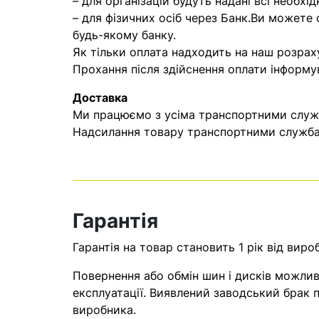
– для організацій будуть надані всі необхід
– для фізичних осіб через Банк.Ви можете
будь-якому банку.
Як тільки оплата надходить на наш розрах
Прохання після здійснення оплати інформу
Доставка
Ми працюємо з усіма транспортними служба
Надсилання товару транспортними службам
Гарантія
Гарантія на товар становить 1 рік від виро
Повернення або обмін шин і дисків можливі
експлуатації. Виявлений заводський брак п
виробника.