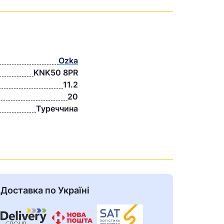
Ozka
KNK50 8PR
11.2
20
Туреччина
Доставка по Україні