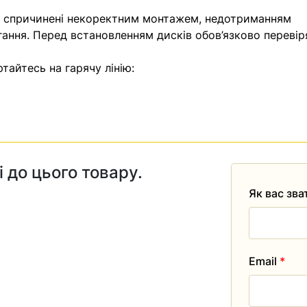
, спричинені некоректним монтажем, недотриманням
гання. Перед встановленням дисків обов’язково перевір
тайтесь на гарячу лінію:
і до цього товару.
Як вас зв
Email
*