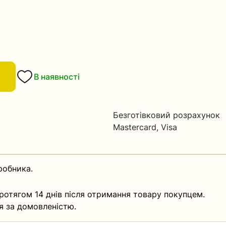
В наявності
Безготівковий розрахунок
Mastercard, Visa
робника.
ротягом 14 днів після отримання товару покупцем.
я за домовленістю.