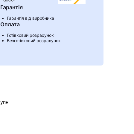
Гарантія
Гарантія від виробника
Оплата
Готівковий розрахунок
Безготівковий розрахунок
упні
ами
е знайдена.