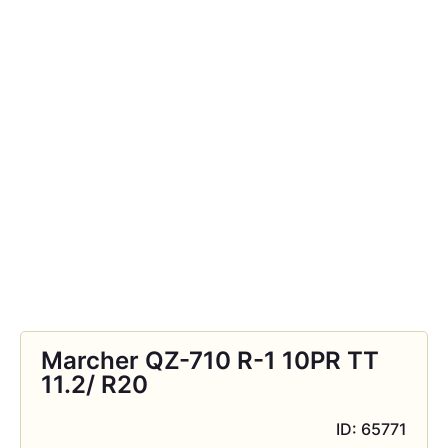
Marcher QZ-710 R-1 10PR TT
11.2/ R20
ID: 65771