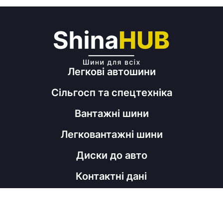
Легкові автошини
Сільгосп та спецтехніка
Вантажні шини
Легковантажні шини
Диски до авто
Контактні дані
098 060 52 22
shinahubrm@gmail.com
Графік роботи