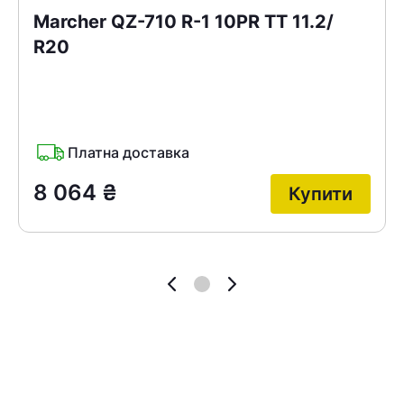
Marcher QZ-710 R-1 10PR TT 11.2/
R20
Платна доставка
8 064
₴
Купити