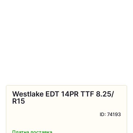
Westlаke EDT 14PR TTF 8.25/
R15
ID: 74193
Платна доставка