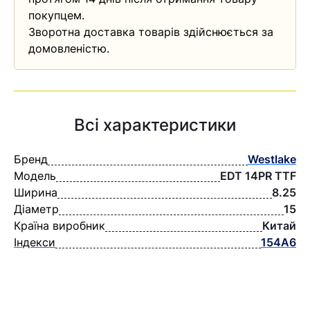
покупцем.
Зворотна доставка товарів здійснюється за
домовленістю.
Всі характеристики
Бренд
Westlake
Модель
EDT 14PR TTF
Ширина
8.25
Діаметр
15
Країна виробник
Китай
Індекси
154A6