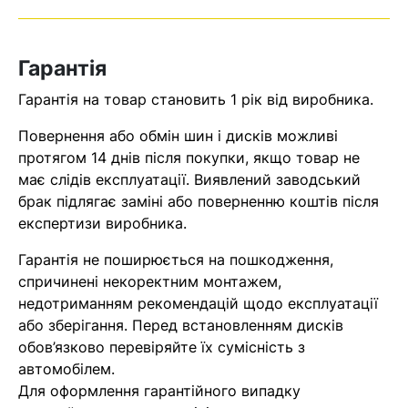
Гарантія
Гарантія на товар становить 1 рік від виробника.
Повернення або обмін шин і дисків можливі
протягом 14 днів після покупки, якщо товар не
має слідів експлуатації. Виявлений заводський
брак підлягає заміні або поверненню коштів після
Кошик
експертизи виробника.
Гарантія не поширюється на пошкодження,
спричинені некоректним монтажем,
У кошику немає товарів.
недотриманням рекомендацій щодо експлуатації
Ваш номер надіслано.
або зберігання. Перед встановленням дисків
обов’язково перевіряйте їх сумісність з
Оператор зв’яжеться з вами
автомобілем.
найближчим часом
Для оформлення гарантійного випадку