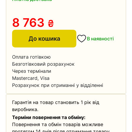
8 763
₴
До кошика
В наявності
Оплата готівкою
Безготівковий розрахунок
Через термінали
Mastercard, Visa
Розрахунок при отриманні у відділенні
Гарантія на товар становить 1 рік від
виробника.
Терміни повернення та обміну:
Повернення та обмін товарів можливе
протягом 14 днів після отримання товару