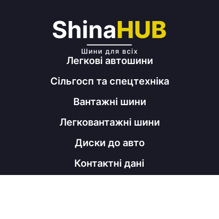
Легкові автошини
Сільгосп та спецтехніка
Вантажні шини
Легковантажні шини
Диски до авто
Контактні дані
098 060 52 22
shinahubrm@gmail.com
Графік роботи