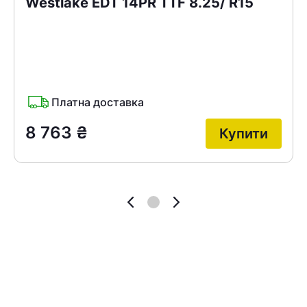
Westlаke EDT 14PR TTF 8.25/ R15
Платна доставка
8 763
₴
Купити