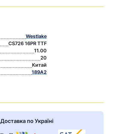
Westlake
CS726 16PR TTF
11.00
20
Китай
189A2
Доставка по Україні