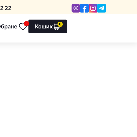
Viber
Facebook
Instagram
Telegram
2 22
0
Обране
Кошик
Обране