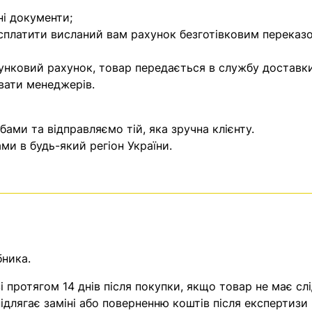
ні документи;
 сплатити висланий вам рахунок безготівковим переказ
унковий рахунок, товар передається в службу доставки
вати менеджерів.
ми та відправляємо тій, яка зручна клієнту.
и в будь-який регіон України.
бника.
 протягом 14 днів після покупки, якщо товар не має слі
ідлягає заміні або поверненню коштів після експертизи