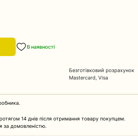
В наявності
Безготівковий розрахунок
Mastercard, Visa
робника.
ротягом 14 днів після отримання товару покупцем.
я за домовленістю.