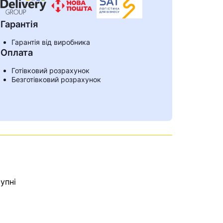
Гарантія
Гарантія від виробника
Оплата
Готівковий розрахунок
Безготівковий розрахунок
упні
ами
е знайдена.