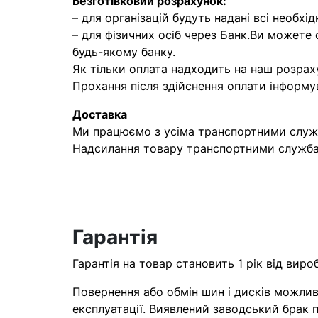
Безготівковий розрахунок:
– для організацій будуть надані всі необхід
– для фізичних осіб через Банк.Ви можете
будь-якому банку.
Як тільки оплата надходить на наш розрах
Прохання після здійснення оплати інформу
Доставка
Ми працюємо з усіма транспортними служба
Надсилання товару транспортними службам
Гарантія
Гарантія на товар становить 1 рік від виро
Повернення або обмін шин і дисків можливі
експлуатації. Виявлений заводський брак п