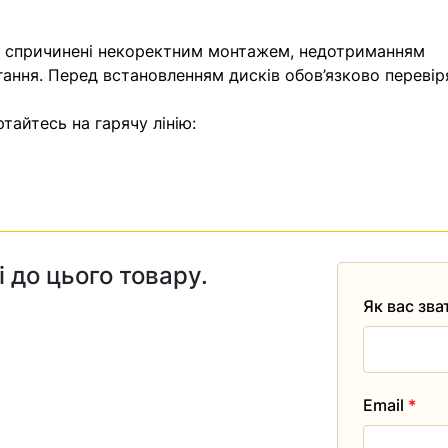
, спричинені некоректним монтажем, недотриманням
гання. Перед встановленням дисків обов’язково перевір
тайтесь на гарячу лінію:
і до цього товару.
Як вас зв
Email
*