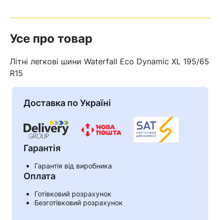
Усе про товар
Літні легкові шини Waterfall Eco Dynamic XL 195/65
R15
Доставка по Україні
Гарантія
Гарантія від виробника
Кошик
Оплата
Готівковий розрахунок
Безготівковий розрахунок
У кошику немає товарів.