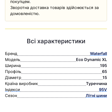
покупцем.
Зворотна доставка товарів здійснюється за
домовленістю.
Всі характеристики
Бренд
Waterfall
Модель
Eco Dynamic XL
Ширина
195
Профіль
65
Діаметр
15
Країна виробник
Туреччина
Індекси
95V
Сезон
Літні шини