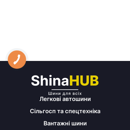
Легкові автошини
Сільгосп та спецтехніка
Вантажні шини