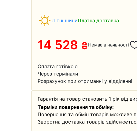
Літні шини
Платна доставка
14 528
₴
Немає в наявності
Оплата готівкою
Через термінали
Розрахунок при отриманні у відділенні
Гарантія на товар становить 1 рік від ви
Терміни повернення та обміну:
Повернення та обмін товарів можливе п
Зворотна доставка товарів здійснюєтьс