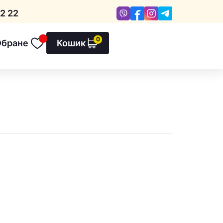
Viber
Facebook
Instagram
Telegram
2 22
0
Обране
Кошик
Обране