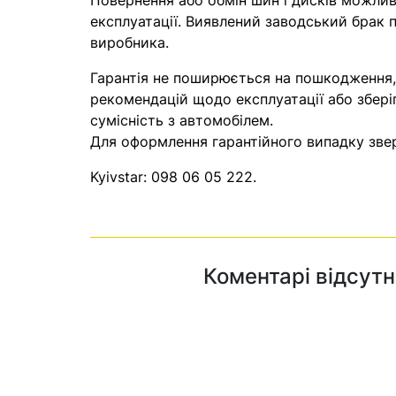
Повернення або обмін шин і дисків можливі
експлуатації. Виявлений заводський брак п
виробника.
Гарантія не поширюється на пошкодження
рекомендацій щодо експлуатації або збері
сумісність з автомобілем.
Для оформлення гарантійного випадку звер
Kyivstar:
098 06 05 222
.
Коментарі відсутн