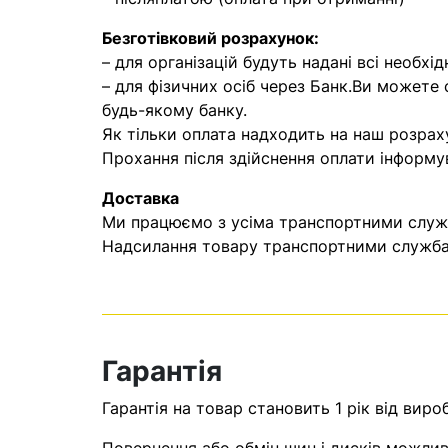
Безготівковий розрахунок:
– для організацій будуть надані всі необхід
– для фізичних осіб через Банк.Ви можете
будь-якому банку.
Як тільки оплата надходить на наш розрах
Прохання після здійснення оплати інформу
Доставка
Ми працюємо з усіма транспортними служба
Надсилання товару транспортними службам
Гарантія
Гарантія на товар становить 1 рік від виро