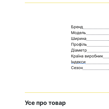
Бренд
Модель
Ширина
Профіль
Діаметр
Країна виробник
Індекси
Сезон
Усе про товар