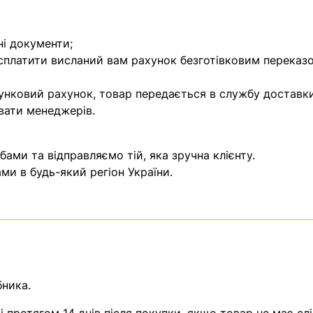
ні документи;
 сплатити висланий вам рахунок безготівковим переказ
унковий рахунок, товар передається в службу доставки
вати менеджерів.
ми та відправляємо тій, яка зручна клієнту.
и в будь-який регіон України.
бника.