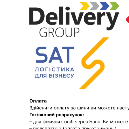
Оплата
Здійснити оплату за шини ви можете наст
Готівковий розрахунок:
– для фізичних осіб через Банк. Ви может
– післяплатою (оплата при отриманні)