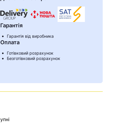
Гарантія
Гарантія від виробника
Оплата
Готівковий розрахунок
Безготівковий розрахунок
ами
упні
е знайдена.