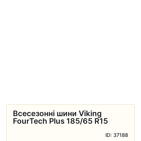
Всесезонні шини Viking
FourTech Plus 185/65 R15
ID: 37188