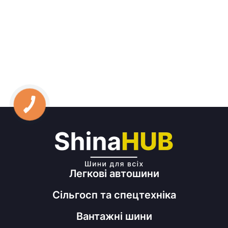
Легкові автошини
Сільгосп та спецтехніка
Вантажні шини