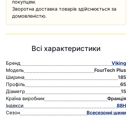
покупцем.
Зворотна доставка товарів здійснюється за
домовленістю.
Всі характеристики
Бренд
Viking
Модель
FourTech Plus
Ширина
185
Профіль
65
Діаметр
15
Країна виробник
Францiя
Індекси
88H
Сезон
Всесезонні шини