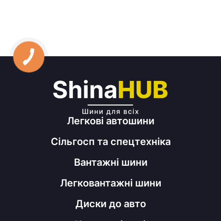
КНОПКА
ЗВ'ЯЗКУ
Легкові автошини
Сільгосп та спецтехніка
Вантажні шини
Легковантажні шини
Диски до авто