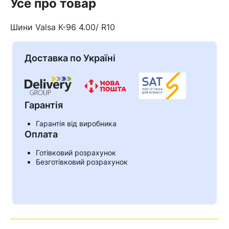
Усе про товар
Шини Valsa К-96 4.00/ R10
Доставка по Україні
Гарантія
Гарантія від виробника
Оплата
Готівковий розрахунок
Кошик
Безготівковий розрахунок
У кошику немає товарів.
Ваш номер надіслано.
Оператор зв’яжеться з вами