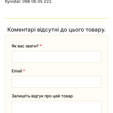
Kyivstar:
098 06 05 222
.
Коментарі відсутні до цього товару.
Як вас звати?
*
Email
*
Залишіть відгук про цей товар