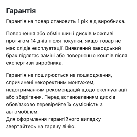
найближчим часом
Гарантія
Гарантія на товар становить 1 рік від виробника.
Помилка:
Contact form не
знайдена.
Повернення або обмін шин і дисків можливі
протягом 14 днів після покупки, якщо товар не
має слідів експлуатації. Виявлений заводський
брак підлягає заміні або поверненню коштів після
експертизи виробника.
Гарантія не поширюється на пошкодження,
спричинені некоректним монтажем,
недотриманням рекомендацій щодо експлуатації
або зберігання. Перед встановленням дисків
обов’язково перевіряйте їх сумісність з
автомобілем.
Для оформлення гарантійного випадку
звертайтесь на гарячу лінію: