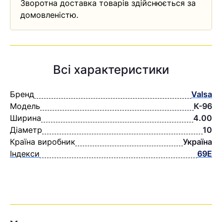
Зворотна доставка товарів здійснюється за
домовленістю.
Всі характеристики
Бренд
Valsa
Модель
К-96
Ширина
4.00
Діаметр
10
Країна виробник
Україна
Індекси
69E