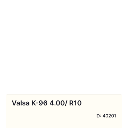
Valsa К-96 4.00/ R10
ID: 40201