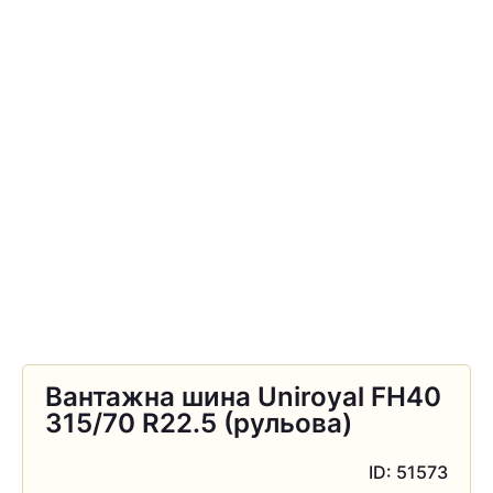
Вантажна шина Uniroyal FH40
315/70 R22.5 (рульова)
ID: 51573