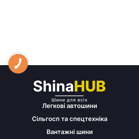
Легкові автошини
Сільгосп та спецтехніка
Вантажні шини