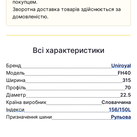
покупцем.
Зворотна доставка товарів здійснюється за
домовленістю.
Всі характеристики
Бренд
Uniroyal
Модель
FH40
Ширина
315
Профіль
70
Діаметр
22.5
Країна виробник
Словаччина
Індекси
156/150L
Призначення шини
Рульова