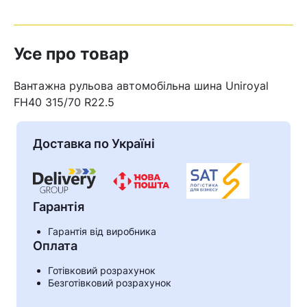
Усе про товар
Вантажна рульова автомобільна шина Uniroyal
FH40 315/70 R22.5
Доставка по Україні
Гарантія
Гарантія від виробника
Кошик
Оплата
Готівковий розрахунок
Безготівковий розрахунок
У кошику немає товарів.