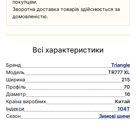
покупцем.
Зворотна доставка товарів здійснюється за
домовленістю.
Всі характеристики
Бренд
Triangle
Модель
TR777 XL
Ширина
215
Профіль
70
Діаметр
16
Країна виробник
Китай
Індекси
104T
Сезон
Зимові шини