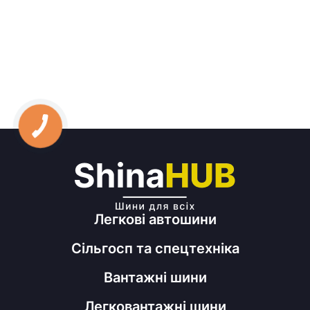
Легкові автошини
Сільгосп та спецтехніка
Вантажні шини
Легковантажні шини