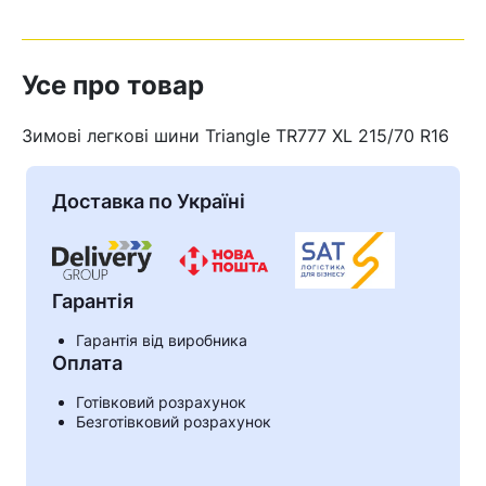
Усе про товар
Зимові легкові шини Triangle TR777 XL 215/70 R16
Доставка по Україні
Гарантія
Гарантія від виробника
Оплата
Кошик
Готівковий розрахунок
Безготівковий розрахунок
У кошику немає товарів.