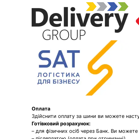
Оплата
Здійснити оплату за шини ви можете наст
Готівковий розрахунок:
– для фізичних осіб через Банк. Ви может
– післяплатою (оплата при отриманні)