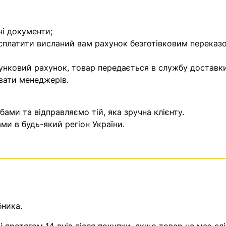
ні документи;
 сплатити висланий вам рахунок безготівковим переказ
унковий рахунок, товар передається в службу доставки
вати менеджерів.
ми та відправляємо тій, яка зручна клієнту.
и в будь-який регіон України.
бника.