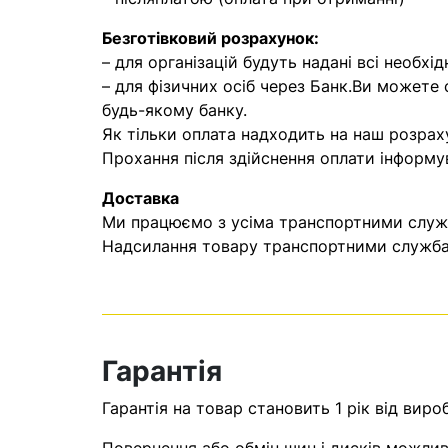
Безготівковий розрахунок:
– для організацій будуть надані всі необхід
– для фізичних осіб через Банк.Ви можете
будь-якому банку.
Як тільки оплата надходить на наш розрах
Прохання після здійснення оплати інформу
Доставка
Ми працюємо з усіма транспортними служба
Надсилання товару транспортними службам
Гарантія
Гарантія на товар становить 1 рік від виро