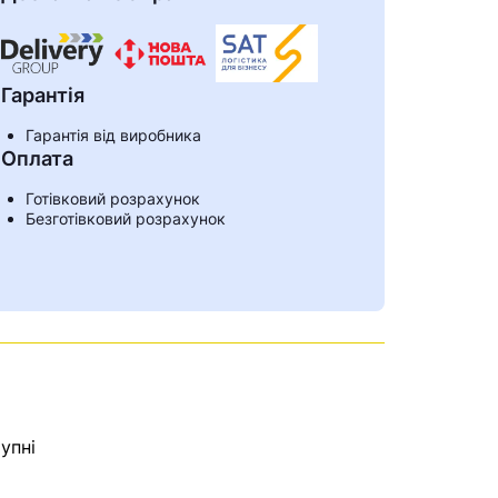
Гарантія
Гарантія від виробника
Оплата
Готівковий розрахунок
Безготівковий розрахунок
ами
упні
е знайдена.