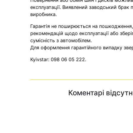
Повернення або обмін шин і дисків можливі
експлуатації. Виявлений заводський брак п
виробника.
Гарантія не поширюється на пошкодження
рекомендацій щодо експлуатації або збері
сумісність з автомобілем.
Для оформлення гарантійного випадку звер
Kyivstar:
098 06 05 222
.
Коментарі відсутн