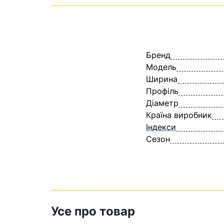
Бренд
Модель
Ширина
Профіль
Діаметр
Країна виробник
Індекси
Сезон
Усе про товар