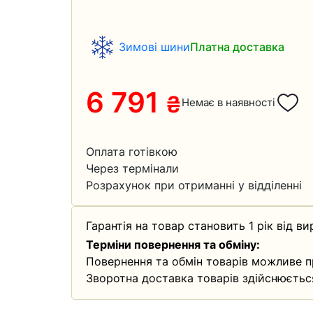
Зимові шини
Платна доставка
6 791
₴
Немає в наявності
Оплата готівкою
Через термінали
Розрахунок при отриманні у відділенні
Гарантія на товар становить 1 рік від ви
Терміни повернення та обміну:
Повернення та обмін товарів можливе п
Зворотна доставка товарів здійснюєтьс