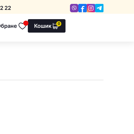
Viber
Facebook
Instagram
Telegram
2 22
0
Обране
Кошик
Обране