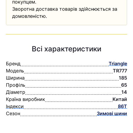
покупцем.
Зворотна доставка товарів здійснюється за
домовленістю.
Всі характеристики
Бренд
Triangle
Модель
TR777
Ширина
185
Профіль
65
Діаметр
14
Країна виробник
Китай
Індекси
86T
Сезон
Зимові шини