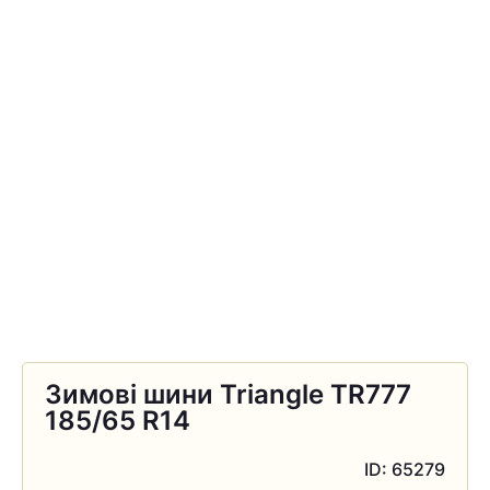
Зимові шини Triangle TR777
185/65 R14
ID: 65279