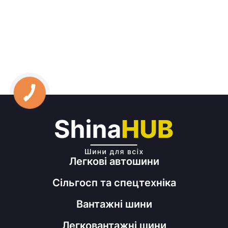
Легкові автошини
Сільгосп та спецтехніка
Вантажні шини
Легковантажні шини