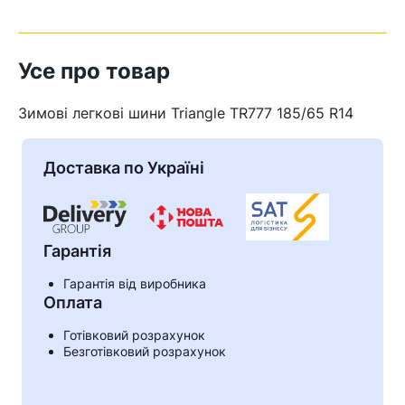
Усе про товар
Зимові легкові шини Triangle TR777 185/65 R14
Доставка по Україні
Гарантія
Гарантія від виробника
Оплата
Кошик
Готівковий розрахунок
Безготівковий розрахунок
У кошику немає товарів.