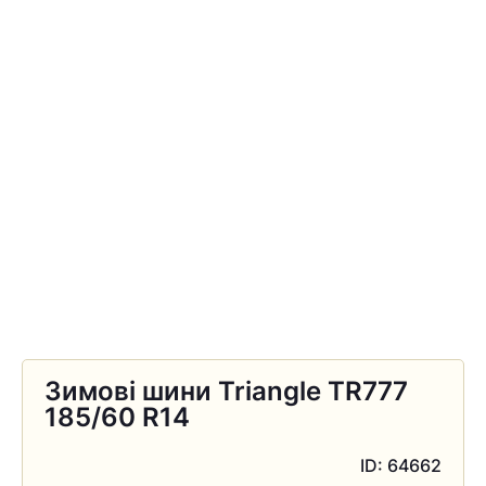
Зимові шини Triangle TR777
185/60 R14
ID: 64662