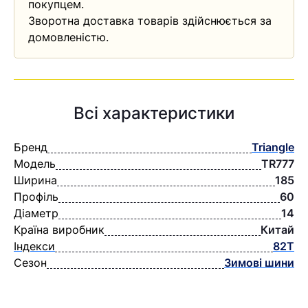
покупцем.
Зворотна доставка товарів здійснюється за
домовленістю.
Всі характеристики
Бренд
Triangle
Модель
TR777
Ширина
185
Профіль
60
Діаметр
14
Країна виробник
Китай
Індекси
82T
Сезон
Зимові шини