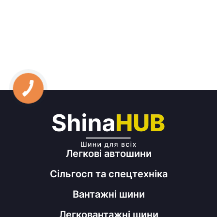
Легкові автошини
Сільгосп та спецтехніка
Вантажні шини
Легковантажні шини