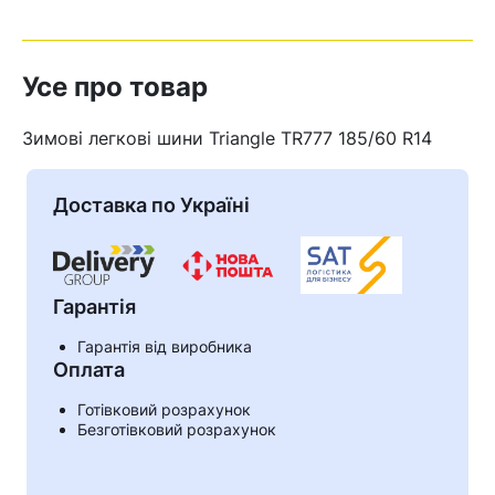
Усе про товар
Зимові легкові шини Triangle TR777 185/60 R14
Доставка по Україні
Гарантія
Гарантія від виробника
Оплата
Кошик
Готівковий розрахунок
Безготівковий розрахунок
У кошику немає товарів.