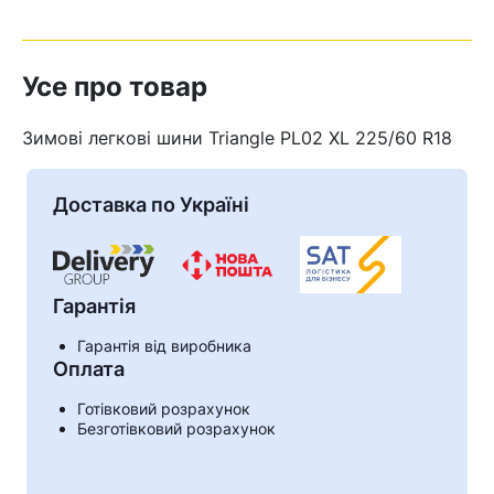
Усе про товар
Зимові легкові шини Triangle PL02 XL 225/60 R18
Доставка по Україні
Гарантія
Гарантія від виробника
Оплата
Кошик
Готівковий розрахунок
Безготівковий розрахунок
У кошику немає товарів.