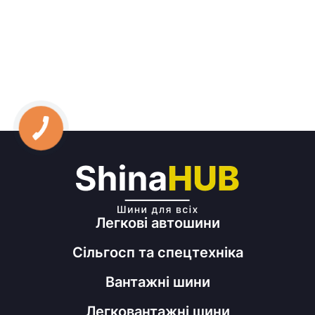
Легкові автошини
Сільгосп та спецтехніка
Вантажні шини
Легковантажні шини