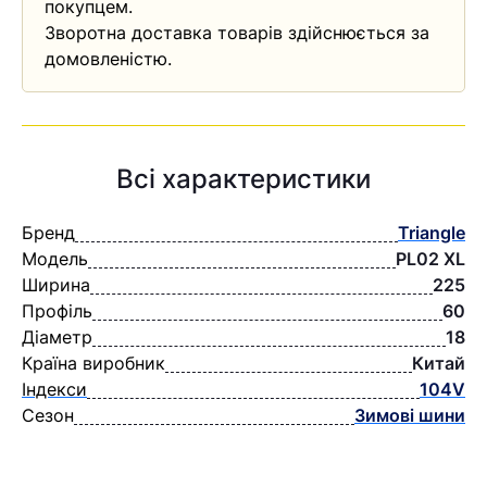
покупцем.
Зворотна доставка товарів здійснюється за
домовленістю.
Всі характеристики
Бренд
Triangle
Модель
PL02 XL
Ширина
225
Профіль
60
Діаметр
18
Країна виробник
Китай
Індекси
104V
Сезон
Зимові шини