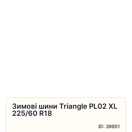
Зимові шини Triangle PL02 XL
225/60 R18
ID: 39951