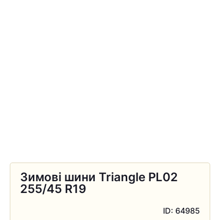
Зимові шини Triangle PL02
255/45 R19
ID: 64985