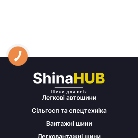
Легкові автошини
Сільгосп та спецтехніка
Вантажні шини
Легковантажні шини