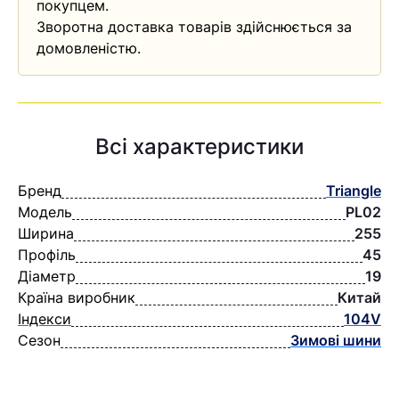
покупцем.
Зворотна доставка товарів здійснюється за
домовленістю.
Всі характеристики
Бренд
Triangle
Модель
PL02
Ширина
255
Профіль
45
Діаметр
19
Країна виробник
Китай
Індекси
104V
Сезон
Зимові шини