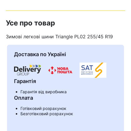
Усе про товар
Зимові легкові шини Triangle PL02 255/45 R19
Доставка по Україні
Гарантія
Гарантія від виробника
Оплата
Кошик
Готівковий розрахунок
Безготівковий розрахунок
У кошику немає товарів.