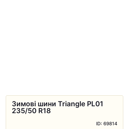
Зимові шини Triangle PL01
235/50 R18
ID: 69814