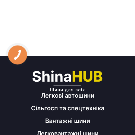
Легкові автошини
Сільгосп та спецтехніка
Вантажні шини
Легковантажні шини