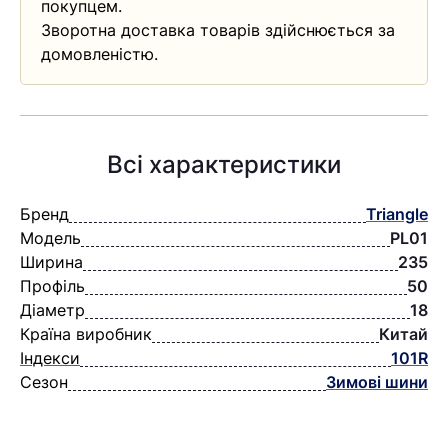
покупцем.
Зворотна доставка товарів здійснюється за
домовленістю.
Всі характеристики
Бренд
Triangle
Модель
PL01
Ширина
235
Профіль
50
Діаметр
18
Країна виробник
Китай
Індекси
101R
Сезон
Зимові шини