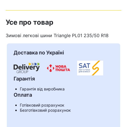
Усе про товар
Зимові легкові шини Triangle PL01 235/50 R18
Доставка по Україні
Гарантія
Гарантія від виробника
Оплата
Кошик
Готівковий розрахунок
Безготівковий розрахунок
У кошику немає товарів.