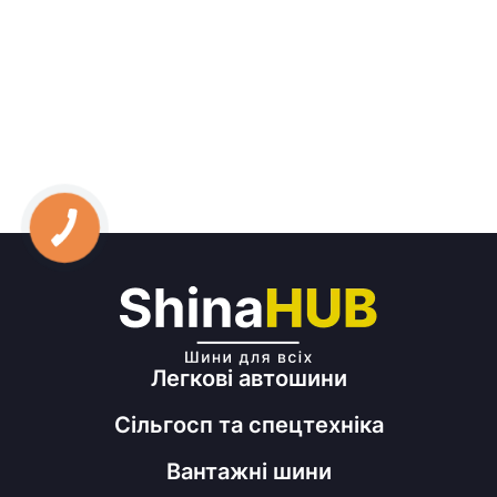
Легкові автошини
Сільгосп та спецтехніка
Вантажні шини