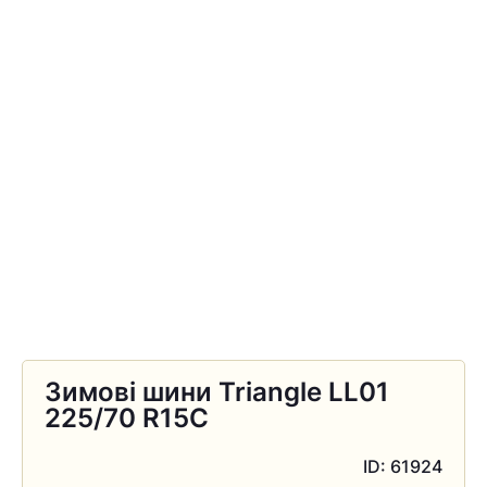
Зимові шини Triangle LL01
225/70 R15C
ID: 61924