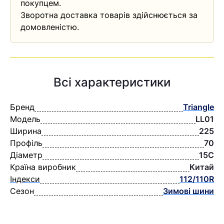
покупцем.
Зворотна доставка товарів здійснюється за
домовленістю.
Всі характеристики
Бренд
Triangle
Модель
LL01
Ширина
225
Профіль
70
Діаметр
15C
Країна виробник
Китай
Індекси
112/110R
Сезон
Зимові шини