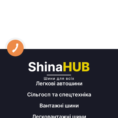
Легкові автошини
Сільгосп та спецтехніка
Вантажні шини
Легковантажні шини