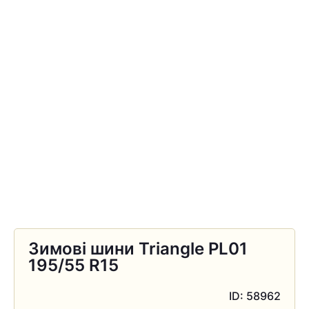
Зимові шини Triangle PL01
195/55 R15
ID: 58962