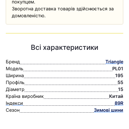
покупцем.
Зворотна доставка товарів здійснюється за
домовленістю.
Всі характеристики
Бренд
Triangle
Модель
PL01
Ширина
195
Профіль
55
Діаметр
15
Країна виробник
Китай
Індекси
89R
Сезон
Зимові шини