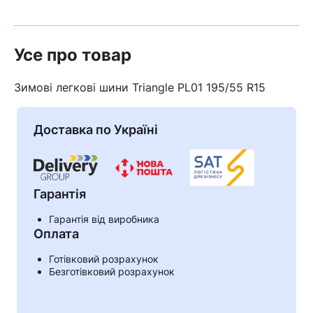
Усе про товар
Зимові легкові шини Triangle PL01 195/55 R15
Доставка по Україні
Гарантія
Гарантія від виробника
Оплата
Кошик
Готівковий розрахунок
Безготівковий розрахунок
У кошику немає товарів.