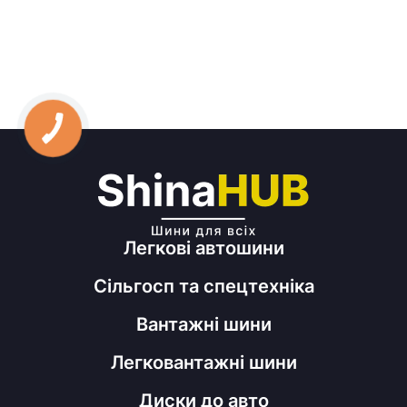
Легкові автошини
Сільгосп та спецтехніка
Вантажні шини
Легковантажні шини
Диски до авто