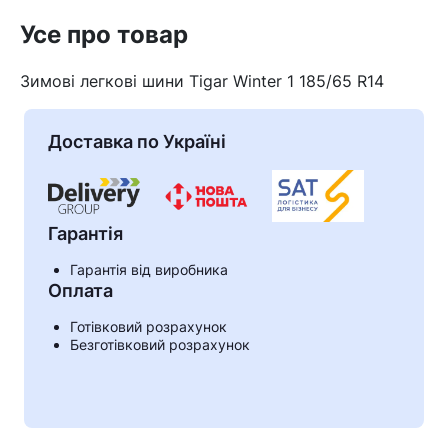
Усе про товар
Зимові легкові шини Tigar Winter 1 185/65 R14
Доставка по Україні
Гарантія
Гарантія від виробника
Оплата
Кошик
Готівковий розрахунок
Безготівковий розрахунок
У кошику немає товарів.
Ваш номер надіслано.