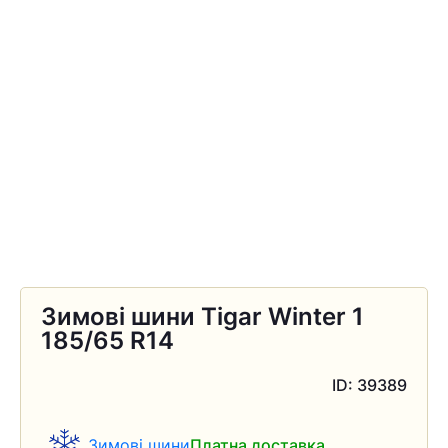
Зимові шини Tigar Winter 1
185/65 R14
ID: 39389
Зимові шини
Платна доставка