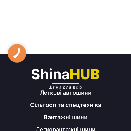
Легкові автошини
Сільгосп та спецтехніка
Вантажні шини
Легковантажні шини