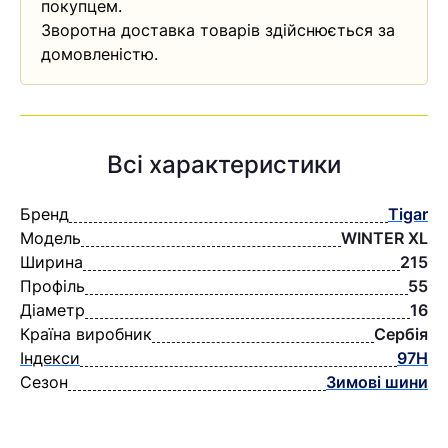
покупцем.
Зворотна доставка товарів здійснюється за
домовленістю.
Всі характеристики
Бренд
Tigar
Модель
WINTЕR XL
Ширина
215
Профіль
55
Діаметр
16
Країна виробник
Сербія
Індекси
97H
Сезон
Зимові шини