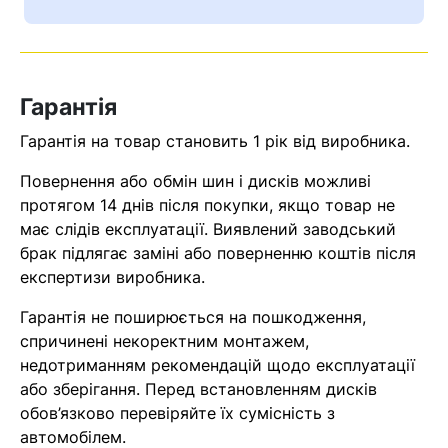
Ваш номер надіслано.
Оператор зв’яжеться з вами
найближчим часом
Гарантія
Помилка:
Contact form не
Гарантія на товар становить 1 рік від виробника.
знайдена.
Повернення або обмін шин і дисків можливі
протягом 14 днів після покупки, якщо товар не
має слідів експлуатації. Виявлений заводський
брак підлягає заміні або поверненню коштів після
експертизи виробника.
Гарантія не поширюється на пошкодження,
спричинені некоректним монтажем,
недотриманням рекомендацій щодо експлуатації
або зберігання. Перед встановленням дисків
обов’язково перевіряйте їх сумісність з
автомобілем.