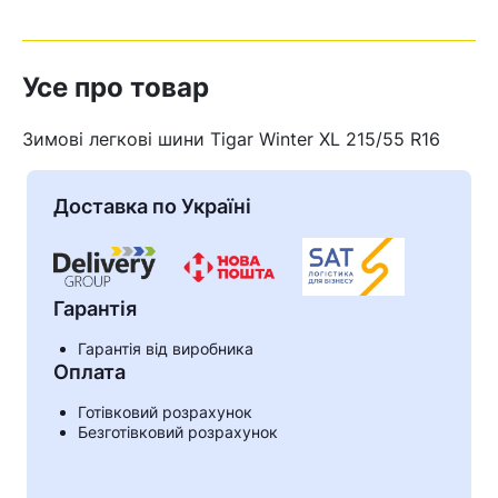
Усе про товар
Зимові легкові шини Tigar Winter XL 215/55 R16
Доставка по Україні
Гарантія
Гарантія від виробника
Оплата
Кошик
Готівковий розрахунок
Безготівковий розрахунок
У кошику немає товарів.