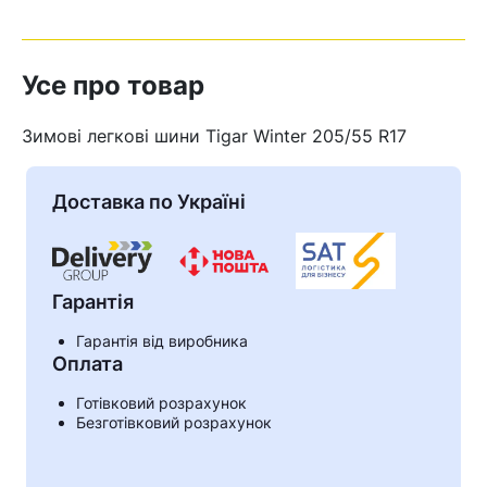
Усе про товар
Зимові легкові шини Tigar Winter 205/55 R17
Доставка по Україні
Гарантія
Гарантія від виробника
Оплата
Кошик
Готівковий розрахунок
Безготівковий розрахунок
У кошику немає товарів.