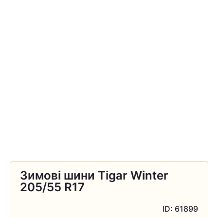
Зимові шини Tigar Winter
205/55 R17
ID: 61899