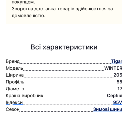
покупцем.
Зворотна доставка товарів здійснюється за
домовленістю.
Всі характеристики
Бренд
Tigar
Модель
WINTЕR
Ширина
205
Профіль
55
Діаметр
17
Країна виробник
Сербія
Індекси
95V
Сезон
Зимові шини