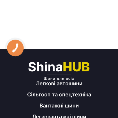
Легкові автошини
Сільгосп та спецтехніка
Вантажні шини
Легковантажні шини