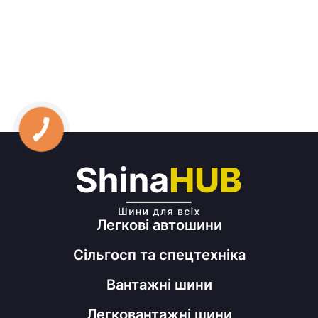
Легкові автошини
Сільгосп та спецтехніка
Вантажні шини
Легковантажні шини