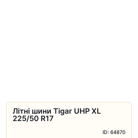
Літні шини Tigar UHP XL
225/50 R17
ID: 64870