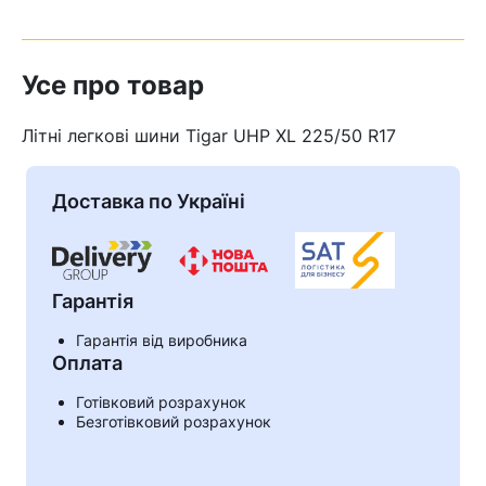
Усе про товар
Літні легкові шини Tigar UHP XL 225/50 R17
Доставка по Україні
Гарантія
Гарантія від виробника
Оплата
Кошик
Готівковий розрахунок
Безготівковий розрахунок
У кошику немає товарів.