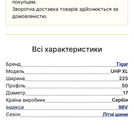
покупцем.
Зворотна доставка товарів здійснюється за
домовленістю.
Всі характеристики
Бренд
Tigar
Модель
UHP XL
Ширина
225
Профіль
50
Діаметр
17
Країна виробник
Сербія
Індекси
98V
Сезон
Літні шини