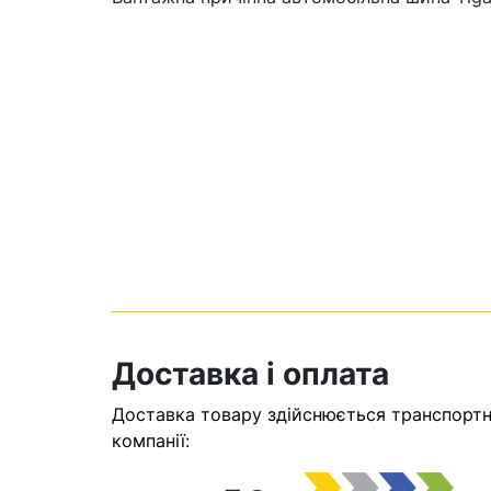
Кошик
Доставка і оплата
У кошику н
Доставка товару здійснюється транспортни
Оп
компанії: