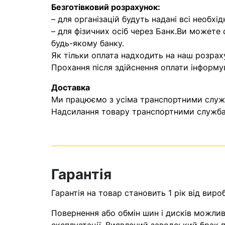
Безготівковий розрахунок:
– для організацій будуть надані всі необхід
– для фізичних осіб через Банк.Ви можете
будь-якому банку.
Як тільки оплата надходить на наш розрах
Прохання після здійснення оплати інформу
Доставка
Ми працюємо з усіма транспортними служба
Надсилання товару транспортними службам
Гарантія
Гарантія на товар становить 1 рік від виро
Повернення або обмін шин і дисків можливі