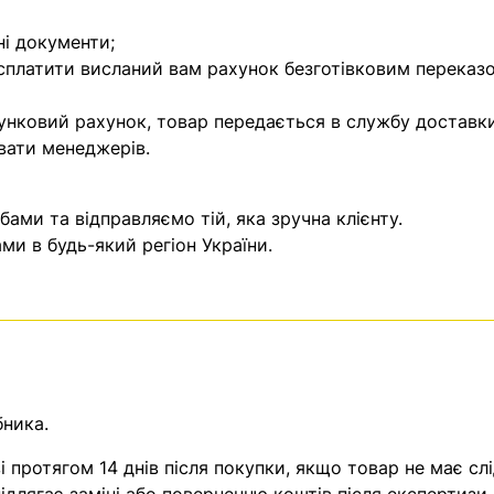
ні документи;
 сплатити висланий вам рахунок безготівковим переказ
унковий рахунок, товар передається в службу доставки
вати менеджерів.
ми та відправляємо тій, яка зручна клієнту.
и в будь-який регіон України.
бника.
 протягом 14 днів після покупки, якщо товар не має слі