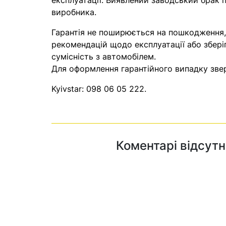
експлуатації. Виявлений заводський брак п
виробника.
Гарантія не поширюється на пошкодження
рекомендацій щодо експлуатації або збері
сумісність з автомобілем.
Для оформлення гарантійного випадку звер
Kyivstar:
098 06 05 222
.
Коментарі відсутн