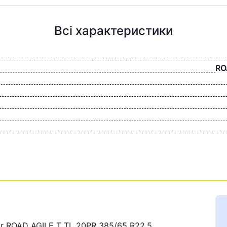
Всі характеристики
RO
r ROAD AGILE T TL 20PR 385/65 R22.5