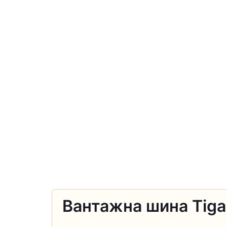
Вантажна шина Tiga