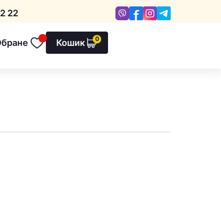
Viber
Facebook
Instagram
Telegram
2 22
0
Обране
Кошик
Обране