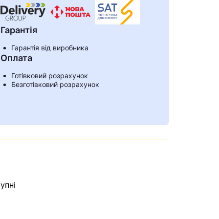
Гарантія
Гарантія від виробника
Оплата
Готівковий розрахунок
Безготівковий розрахунок
упні
ами
е знайдена.