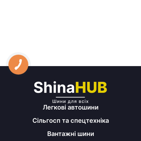
Легкові автошини
Сільгосп та спецтехніка
Вантажні шини