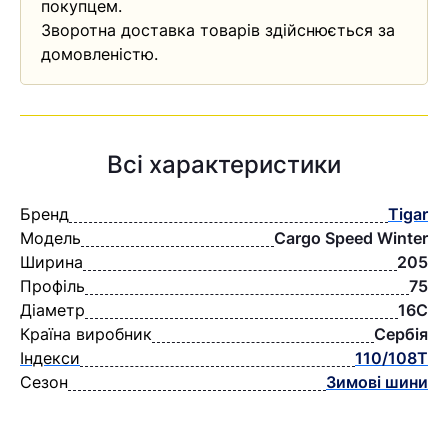
покупцем.
Зворотна доставка товарів здійснюється за
домовленістю.
Всі характеристики
Бренд
Tigar
Модель
Cargo Speed Winter
Ширина
205
Профіль
75
Діаметр
16C
Країна виробник
Сербія
Індекси
110/108T
Сезон
Зимові шини