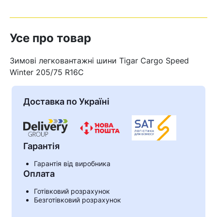
Усе про товар
Зимові легковантажні шини Tigar Cargo Speed
Winter 205/75 R16C
Доставка по Україні
Гарантія
Гарантія від виробника
Кошик
Оплата
Готівковий розрахунок
Безготівковий розрахунок
У кошику немає товарів.