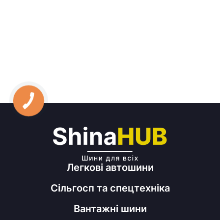
Легкові автошини
Сільгосп та спецтехніка
Вантажні шини