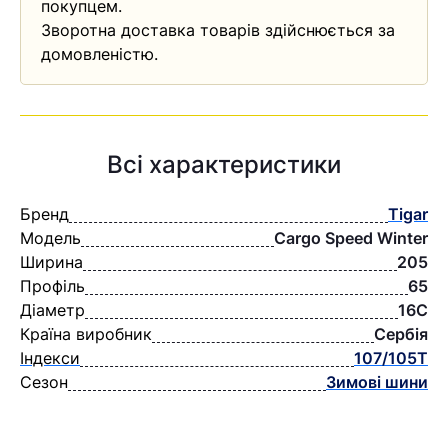
покупцем.
Зворотна доставка товарів здійснюється за
домовленістю.
Всі характеристики
Бренд
Tigar
Модель
Cargo Speed Winter
Ширина
205
Профіль
65
Діаметр
16C
Країна виробник
Сербія
Індекси
107/105T
Сезон
Зимові шини