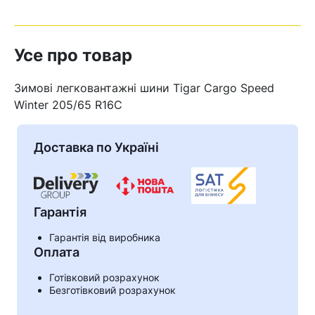
Усе про товар
Зимові легковантажні шини Tigar Cargo Speed
Winter 205/65 R16C
Доставка по Україні
Гарантія
Гарантія від виробника
Кошик
Оплата
Готівковий розрахунок
Безготівковий розрахунок
У кошику немає товарів.