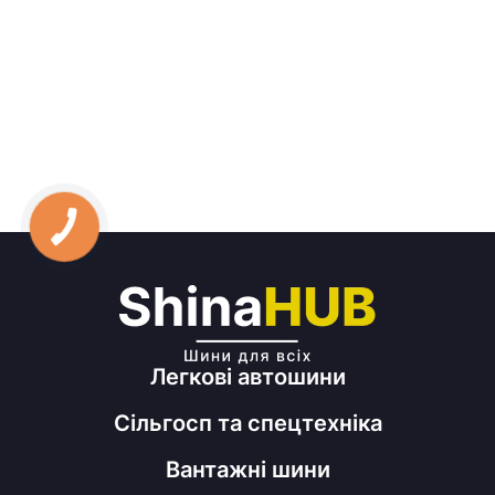
Легкові автошини
Сільгосп та спецтехніка
Вантажні шини