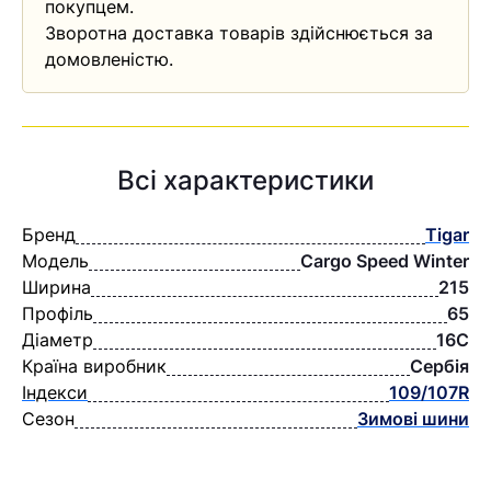
покупцем.
Зворотна доставка товарів здійснюється за
домовленістю.
Всі характеристики
Бренд
Tigar
Модель
Cargo Speed Winter
Ширина
215
Профіль
65
Діаметр
16C
Країна виробник
Сербія
Індекси
109/107R
Сезон
Зимові шини