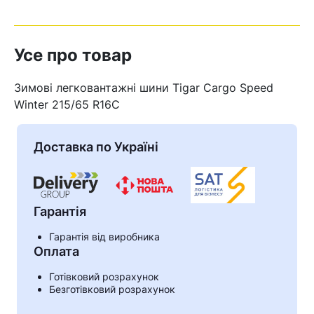
Усе про товар
Зимові легковантажні шини Tigar Cargo Speed
Winter 215/65 R16C
Доставка по Україні
Гарантія
Гарантія від виробника
Кошик
Оплата
Готівковий розрахунок
Безготівковий розрахунок
У кошику немає товарів.