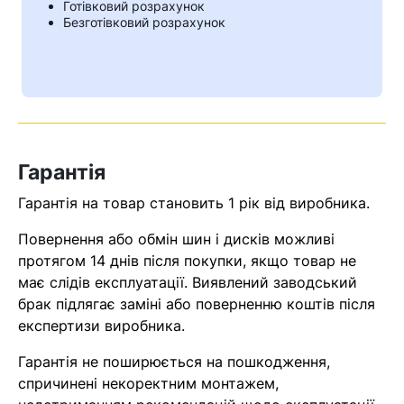
Готівковий розрахунок
Безготівковий розрахунок
Гарантія
Гарантія на товар становить 1 рік від виробника.
Повернення або обмін шин і дисків можливі
протягом 14 днів після покупки, якщо товар не
Кошик
має слідів експлуатації. Виявлений заводський
брак підлягає заміні або поверненню коштів після
експертизи виробника.
У кошику немає товарів.
Гарантія не поширюється на пошкодження,
Ваш номер надіслано.
спричинені некоректним монтажем,
Оператор зв’яжеться з вами