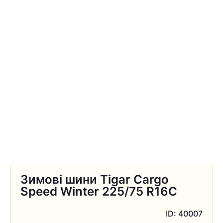
Зимові шини Tigar Cargo
Speed Winter 225/75 R16C
ID: 40007