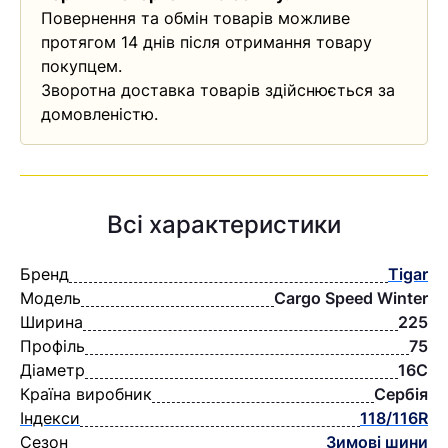
Повернення та обмін товарів можливе
протягом 14 днів після отримання товару
покупцем.
Зворотна доставка товарів здійснюється за
домовленістю.
Всі характеристики
Бренд
Tigar
Модель
Cargo Speed Winter
Ширина
225
Профіль
75
Діаметр
16C
Країна виробник
Сербія
Індекси
118/116R
Сезон
Зимові шини