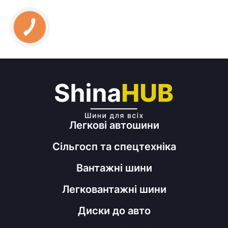
Легкові автошини
Сільгосп та спецтехніка
Вантажні шини
Легковантажні шини
Диски до авто