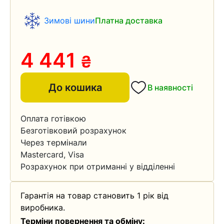
Зимові шини
Платна доставка
4 441
₴
До кошика
В наявності
Оплата готівкою
Безготівковий розрахунок
Через термінали
Mastercard, Visa
Розрахунок при отриманні у відділенні
Гарантія на товар становить 1 рік від
виробника.
Терміни повернення та обміну: