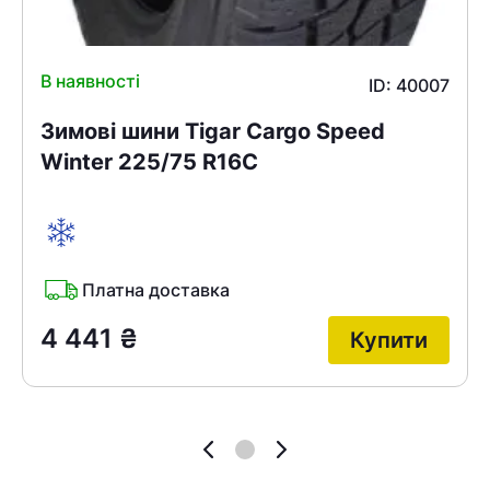
В наявності
ID: 40007
Зимові шини Tigar Cargo Speed
Winter 225/75 R16C
Платна доставка
4 441
₴
Купити