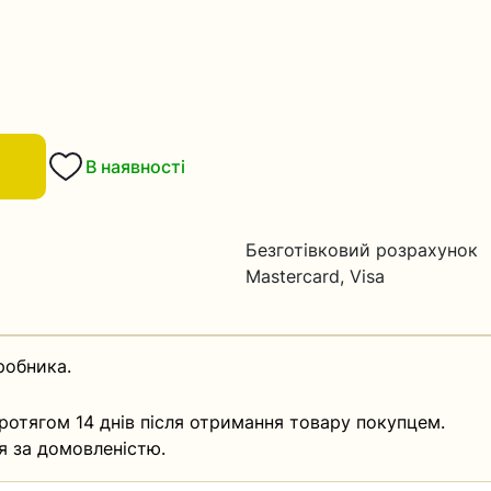
В наявності
Безготівковий розрахунок
Mastercard, Visa
робника.
ротягом 14 днів після отримання товару покупцем.
я за домовленістю.