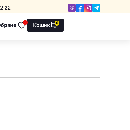
Viber
Facebook
Instagram
Telegram
2 22
0
Обране
Кошик
Обране