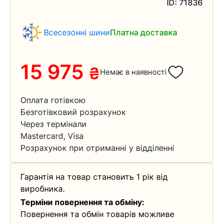
ID: 71836
Всесезонні шини
Платна доставка
15 975
₴
Немає в наявності
Оплата готівкою
Безготівковий розрахунок
Через термінали
Mastercard, Visa
Розрахунок при отриманні у відділенні
Гарантія на товар становить 1 рік від
виробника.
Терміни повернення та обміну:
Повернення та обмін товарів можливе