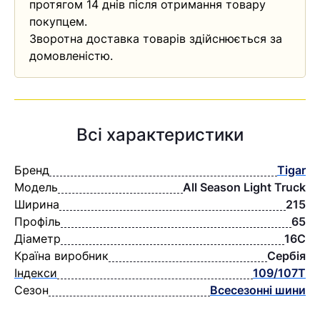
протягом 14 днів після отримання товару
покупцем.
Зворотна доставка товарів здійснюється за
домовленістю.
Всі характеристики
Бренд
Tigar
Модель
All Season Light Truck
Ширина
215
Профіль
65
Діаметр
16C
Країна виробник
Сербія
Індекси
109/107T
Сезон
Всесезонні шини