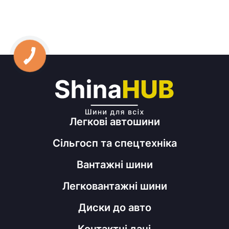
Легкові автошини
Сільгосп та спецтехніка
Вантажні шини
Легковантажні шини
Диски до авто