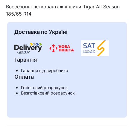
Всесезонні легковантажні шини Tigar All Season
185/65 R14
Доставка по Україні
Гарантія
Гарантія від виробника
Оплата
Готівковий розрахунок
Кошик
Безготівковий розрахунок
У кошику немає товарів.
Ваш номер надіслано.
Оператор зв’яжеться з вами