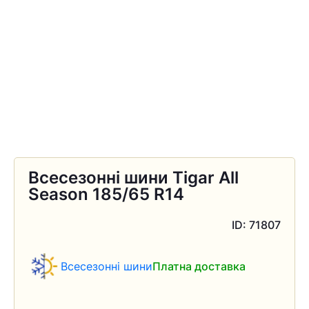
Всесезонні шини Tigar All
Season 185/65 R14
ID: 71807
Всесезонні шини
Платна доставка