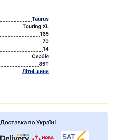
Taurus
Touring XL
165
70
14
Сербія
85T
Літні шини
Доставка по Україні