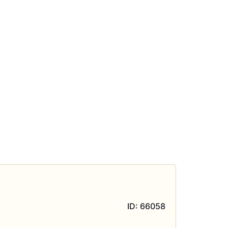
ID: 66058