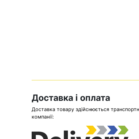
Кошик
Доставка і оплата
Доставка товару здійснюється транспортни
У кошику н
компанії:
Оп