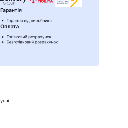
Гарантія
Гарантія від виробника
Оплата
Готівковий розрахунок
Безготівковий розрахунок
упні
ами
е знайдена.