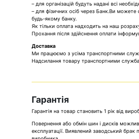
– для організацій будуть надані всі необхід
– для фізичних осіб через Банк.Ви можете
будь-якому банку.
Як тільки оплата надходить на наш розрах
Прохання після здійснення оплати інформу
Доставка
Ми працюємо з усіма транспортними служба
Надсилання товару транспортними службам
Гарантія
Гарантія на товар становить 1 рік від виро
Повернення або обмін шин і дисків можливі
експлуатації. Виявлений заводський брак п
виробника.