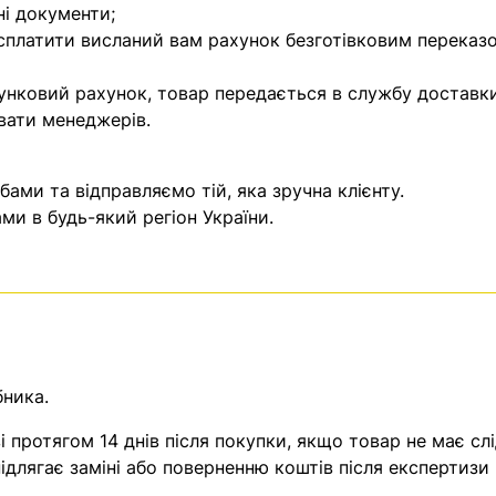
ні документи;
 сплатити висланий вам рахунок безготівковим переказ
унковий рахунок, товар передається в службу доставки
вати менеджерів.
ми та відправляємо тій, яка зручна клієнту.
и в будь-який регіон України.
бника.
 протягом 14 днів після покупки, якщо товар не має слі
ідлягає заміні або поверненню коштів після експертизи