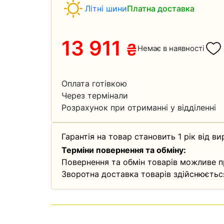
Літні шини
Платна доставка
13 911
₴
Немає в наявності
Оплата готівкою
Через термінали
Розрахунок при отриманні у відділенні
Гарантія на товар становить 1 рік від ви
Терміни повернення та обміну:
Повернення та обмін товарів можливе п
Зворотна доставка товарів здійснюєтьс