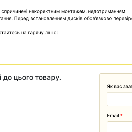
, спричинені некоректним монтажем, недотриманням
гання. Перед встановленням дисків обов’язково перевір
тайтесь на гарячу лінію:
і до цього товару.
Як вас зв
Email
*