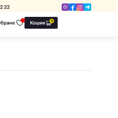
Viber
Facebook
Instagram
Telegram
2 22
0
Обране
Кошик
Обране