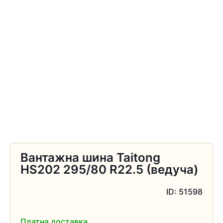
Вантажна шина Taitong
HS202 295/80 R22.5 (ведуча)
ID: 51598
Платна доставка