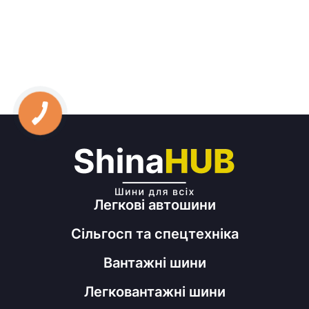
Легкові автошини
Сільгосп та спецтехніка
Вантажні шини
Легковантажні шини