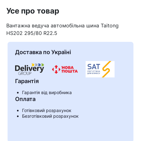
Усе про товар
Вантажна ведуча автомобільна шина Taitong
HS202 295/80 R22.5
Доставка по Україні
Гарантія
Гарантія від виробника
Оплата
Кошик
Готівковий розрахунок
Безготівковий розрахунок
У кошику немає товарів.
Ваш номер надіслано.