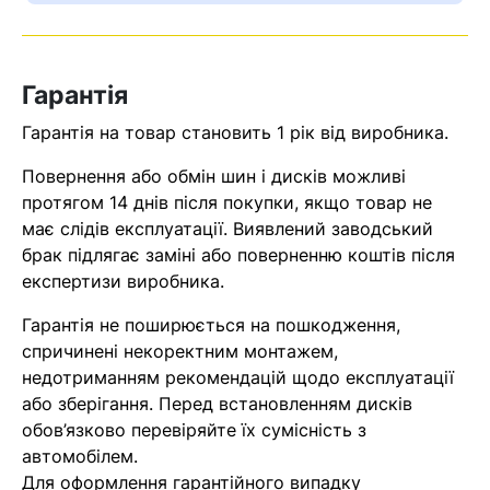
Оператор зв’яжеться з вами
найближчим часом
Гарантія
Помилка:
Contact form не
Гарантія на товар становить 1 рік від виробника.
знайдена.
Повернення або обмін шин і дисків можливі
протягом 14 днів після покупки, якщо товар не
має слідів експлуатації. Виявлений заводський
брак підлягає заміні або поверненню коштів після
експертизи виробника.
Гарантія не поширюється на пошкодження,
спричинені некоректним монтажем,
недотриманням рекомендацій щодо експлуатації
або зберігання. Перед встановленням дисків
обов’язково перевіряйте їх сумісність з
автомобілем.
Для оформлення гарантійного випадку