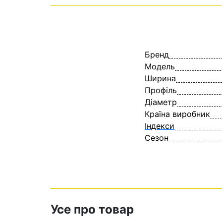
Бренд
Модель
Ширина
Профіль
Діаметр
Країна виробник
Індекси
Сезон
Усе про товар