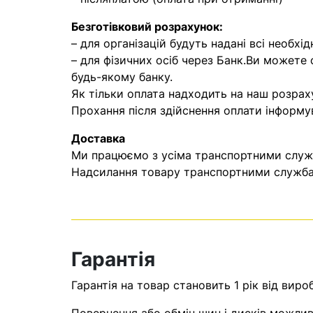
Безготівковий розрахунок:
– для організацій будуть надані всі необхід
– для фізичних осіб через Банк.Ви можете
будь-якому банку.
Як тільки оплата надходить на наш розрах
Прохання після здійснення оплати інформу
Доставка
Ми працюємо з усіма транспортними служба
Надсилання товару транспортними службам
Гарантія
Гарантія на товар становить 1 рік від виро