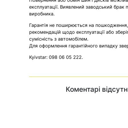
Повернення або обмін шин і дисків можливі
експлуатації. Виявлений заводський брак п
виробника.
Гарантія не поширюється на пошкодження
рекомендацій щодо експлуатації або збері
сумісність з автомобілем.
Для оформлення гарантійного випадку звер
Kyivstar:
098 06 05 222
.
Коментарі відсутн