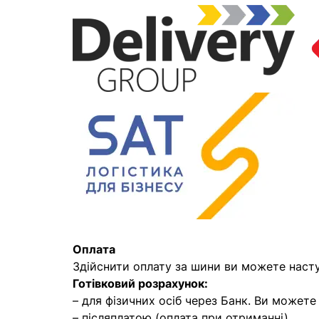
Оплата
Здійснити оплату за шини ви можете наст
Готівковий розрахунок:
– для фізичних осіб через Банк. Ви может
– післяплатою (оплата при отриманні)