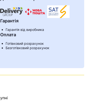
Гарантія
Гарантія від виробника
Оплата
Готівковий розрахунок
Безготівковий розрахунок
ами
упні
е знайдена.