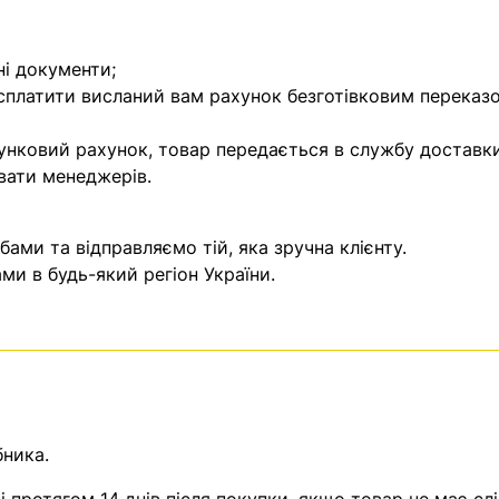
ні документи;
 сплатити висланий вам рахунок безготівковим переказ
унковий рахунок, товар передається в службу доставки
вати менеджерів.
ми та відправляємо тій, яка зручна клієнту.
и в будь-який регіон України.
бника.