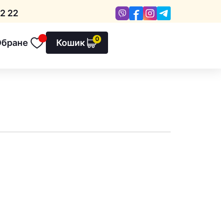
Viber
Facebook
Instagram
Telegram
2 22
0
Обране
Кошик
Обране