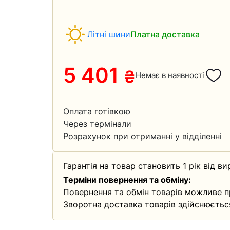
Літні шини
Платна доставка
5 401
₴
Немає в наявності
Оплата готівкою
Через термінали
Розрахунок при отриманні у відділенні
Гарантія на товар становить 1 рік від ви
Терміни повернення та обміну:
Повернення та обмін товарів можливе п
Зворотна доставка товарів здійснюєтьс