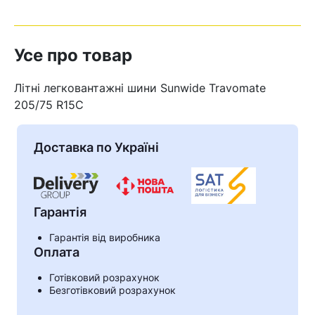
Усе про товар
Літні легковантажні шини Sunwide Travomate
205/75 R15C
Доставка по Україні
Гарантія
Гарантія від виробника
Кошик
Оплата
Готівковий розрахунок
Безготівковий розрахунок
У кошику немає товарів.