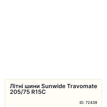
Літні шини Sunwide Travomate
205/75 R15C
ID: 72439