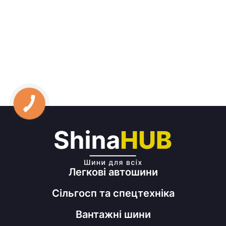
Легкові автошини
Сільгосп та спецтехніка
Вантажні шини