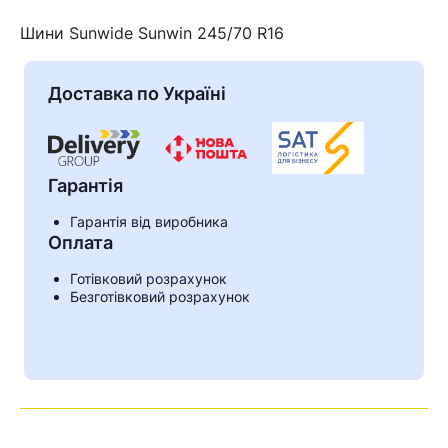
Шини Sunwide Sunwin 245/70 R16
Доставка по Україні
Гарантія
Гарантія від виробника
Оплата
Готівковий розрахунок
Кошик
Безготівковий розрахунок
У кошику немає товарів.
Ваш номер надіслано.
Оператор зв’яжеться з вами