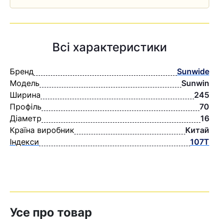
Всі характеристики
Бренд
Sunwide
Модель
Sunwin
Ширина
245
Профіль
70
Діаметр
16
Країна виробник
Китай
Індекси
107T
Усе про товар