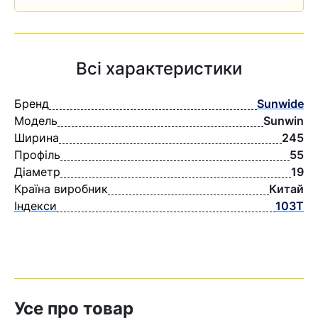
Всі характеристики
Бренд
Sunwide
Модель
Sunwin
Ширина
245
Профіль
55
Діаметр
19
Країна виробник
Китай
Індекси
103T
Усе про товар