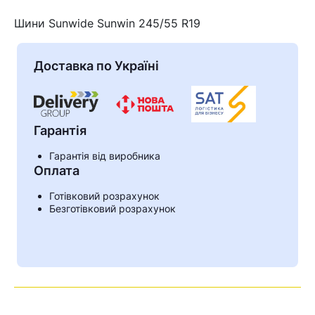
Шини Sunwide Sunwin 245/55 R19
Доставка по Україні
Гарантія
Гарантія від виробника
Оплата
Готівковий розрахунок
Кошик
Безготівковий розрахунок
У кошику немає товарів.
Ваш номер надіслано.
Оператор зв’яжеться з вами