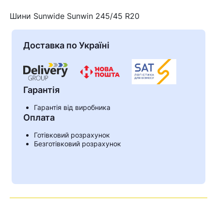
Шини Sunwide Sunwin 245/45 R20
Доставка по Україні
Гарантія
Гарантія від виробника
Оплата
Готівковий розрахунок
Кошик
Безготівковий розрахунок
У кошику немає товарів.
Ваш номер надіслано.
Оператор зв’яжеться з вами