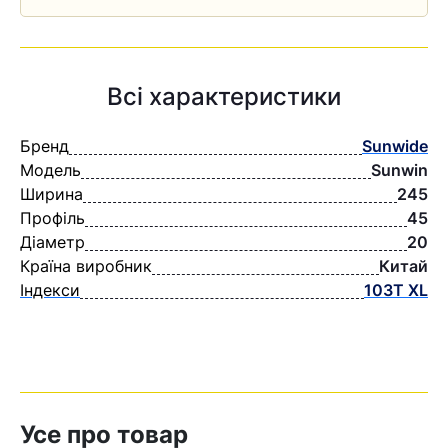
Всі характеристики
Бренд
Sunwide
Модель
Sunwin
Ширина
245
Профіль
45
Діаметр
20
Країна виробник
Китай
Індекси
103T XL
Усе про товар