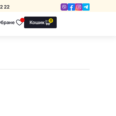
Viber
Facebook
Instagram
Telegram
2 22
0
Обране
Кошик
Обране