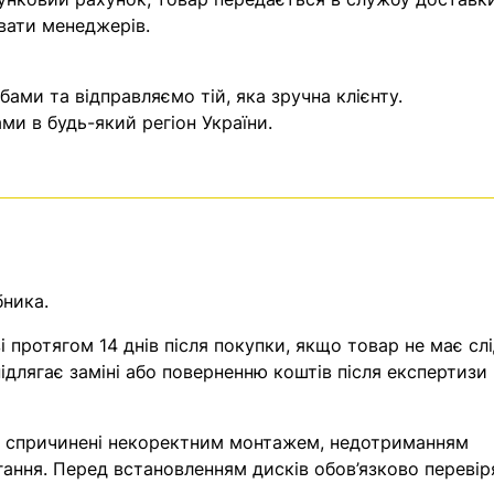
вати менеджерів.
ми та відправляємо тій, яка зручна клієнту.
и в будь-який регіон України.
бника.
 протягом 14 днів після покупки, якщо товар не має слі
ідлягає заміні або поверненню коштів після експертизи
, спричинені некоректним монтажем, недотриманням
гання. Перед встановленням дисків обов’язково перевір