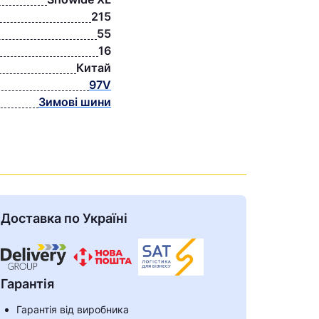
215
55
16
Китай
97V
Зимові шини
Доставка по Україні
Гарантія
Гарантія від виробника