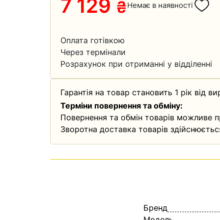
7 129
₴
Немає в наявності
Оплата готівкою
Через термінали
Розрахунок при отриманні у відділенні
Гарантія на товар становить 1 рік від ви
Терміни повернення та обміну:
Повернення та обмін товарів можливе п
Зворотна доставка товарів здійснюєтьс
Бренд
Модель