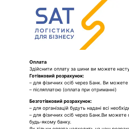
Оплата
Здійснити оплату за шини ви можете наст
Готівковий розрахунок:
– для фізичних осіб через Банк. Ви может
– післяплатою (оплата при отриманні)
Безготівковий розрахунок:
– для організацій будуть надані всі необхід
– для фізичних осіб через Банк.Ви можете
будь-якому банку.
Як тільки оплата надходить на наш розрах