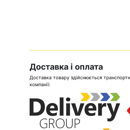
Доставка і оплата
Доставка товару здійснюється транспортни
Кошик
компанії:
У кошику н
Оп