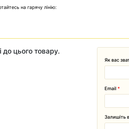
тайтесь на гарячу лінію:
і до цього товару.
Як вас зв
Email
*
Залишіть в