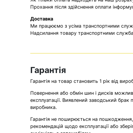
Прохання після здійснення оплати інформу
Доставка
Ми працюємо з усіма транспортними служба
Надсилання товару транспортними службам
Гарантія
Гарантія на товар становить 1 рік від виро
Повернення або обмін шин і дисків можливі
експлуатації. Виявлений заводський брак п
виробника.
Гарантія не поширюється на пошкодження
рекомендацій щодо експлуатації або збері