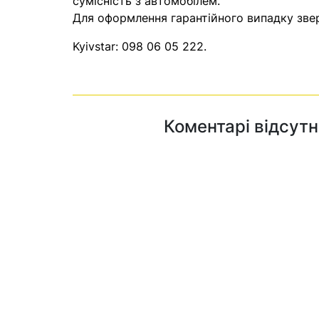
сумісність з автомобілем.
Для оформлення гарантійного випадку звер
Kyivstar:
098 06 05 222
.
Коментарі відсутн