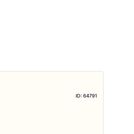
ID: 64791