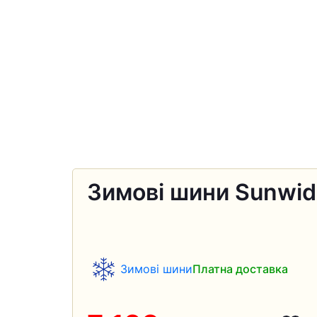
Зимові шини Sunwid
Зимові шини
Платна доставка