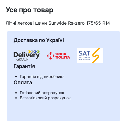
Усе про товар
Літні легкові шини Sunwide Rs-zero 175/65 R14
Доставка по Україні
Гарантія
Гарантія від виробника
Оплата
Кошик
Готівковий розрахунок
Безготівковий розрахунок
У кошику немає товарів.
Ваш номер надіслано.