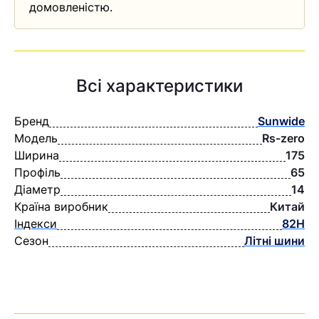
домовленістю.
Всі характеристики
Бренд
Sunwide
Модель
Rs-zero
Ширина
175
Профіль
65
Діаметр
14
Країна виробник
Китай
Індекси
82H
Сезон
Літні шини