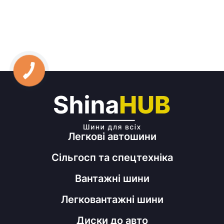
Легкові автошини
Сільгосп та спецтехніка
Вантажні шини
Легковантажні шини
Диски до авто