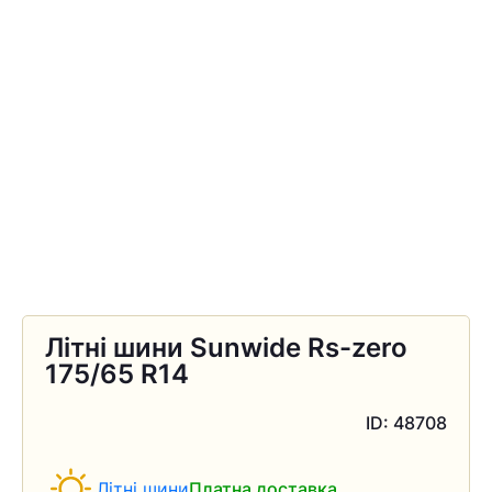
Літні шини Sunwide Rs-zero
175/65 R14
ID: 48708
Літні шини
Платна доставка