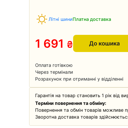
Літні шини
Платна доставка
1 691
₴
До кошика
Оплата готівкою
Через термінали
Розрахунок при отриманні у відділенні
Гарантія на товар становить 1 рік від ви
Терміни повернення та обміну:
Повернення та обмін товарів можливе п
Зворотна доставка товарів здійснюєтьс