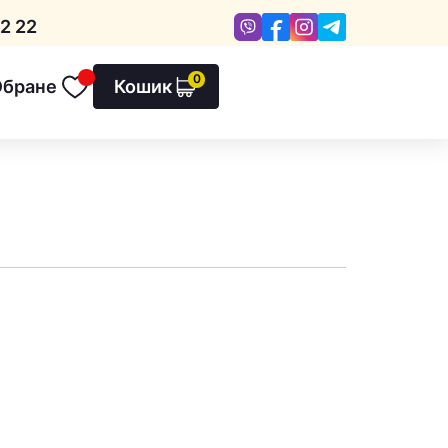
Viber
Facebook
Instagram
Telegram
2 22
0
Обране
Кошик
Обране