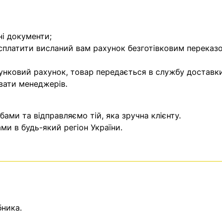
ні документи;
 сплатити висланий вам рахунок безготівковим переказ
унковий рахунок, товар передається в службу доставки
вати менеджерів.
ми та відправляємо тій, яка зручна клієнту.
и в будь-який регіон України.
бника.