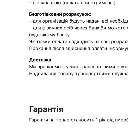
– післяплатою (оплата при отриманні)
Безготівковий розрахунок:
– для організацій будуть надані всі необхід
– для фізичних осіб через Банк.Ви можете
будь-якому банку.
Як тільки оплата надходить на наш розрах
Прохання після здійснення оплати інформу
Доставка
Ми працюємо з усіма транспортними служба
Надсилання товару транспортними службам
Гарантія
Гарантія на товар становить 1 рік від виро