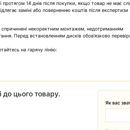
 протягом 14 днів після покупки, якщо товар не має слі
ідлягає заміні або поверненню коштів після експертизи
, спричинені некоректним монтажем, недотриманням
гання. Перед встановленням дисків обов’язково перевір
тайтесь на гарячу лінію:
і до цього товару.
Як вас зв