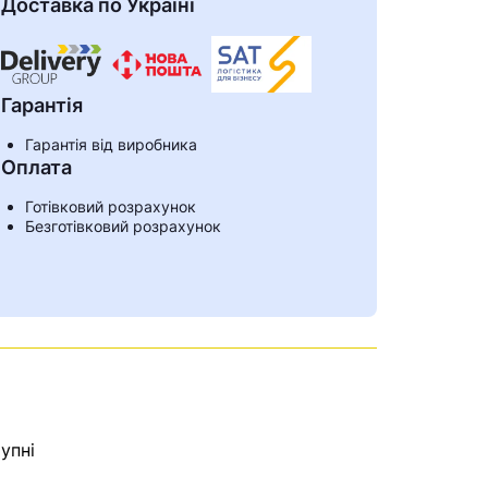
Доставка по Україні
Гарантія
Гарантія від виробника
Оплата
Готівковий розрахунок
Безготівковий розрахунок
ами
упні
е знайдена.