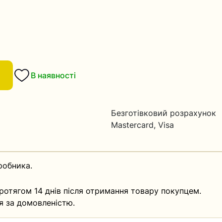
В наявності
Безготівковий розрахунок
Mastercard, Visa
робника.
ротягом 14 днів після отримання товару покупцем.
я за домовленістю.