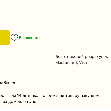
В наявності
Безготівковий розрахунок
Mastercard, Visa
робника.
ротягом 14 днів після отримання товару покупцем.
я за домовленістю.