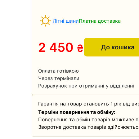
Літні шини
Платна доставка
2 450
₴
До кошика
Оплата готівкою
Через термінали
Розрахунок при отриманні у відділенні
Гарантія на товар становить 1 рік від ви
Терміни повернення та обміну:
Повернення та обмін товарів можливе п
Зворотна доставка товарів здійснюєтьс