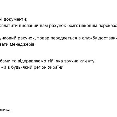
ні документи;
 сплатити висланий вам рахунок безготівковим переказ
унковий рахунок, товар передається в службу доставки
вати менеджерів.
ми та відправляємо тій, яка зручна клієнту.
и в будь-який регіон України.
бника.