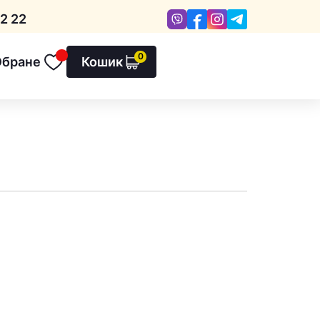
Viber
Facebook
Instagram
Telegram
2 22
0
Обране
Кошик
Обране