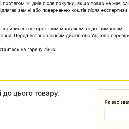
 протягом 14 днів після покупки, якщо товар не має слі
ідлягає заміні або поверненню коштів після експертизи
, спричинені некоректним монтажем, недотриманням
гання. Перед встановленням дисків обов’язково перевір
тайтесь на гарячу лінію:
і до цього товару.
Як вас зв