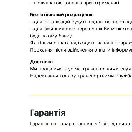
– післяплатою (оплата при отриманні)
Безготівковий розрахунок:
– для організацій будуть надані всі необхід
– для фізичних осіб через Банк.Ви можете
будь-якому банку.
Як тільки оплата надходить на наш розрах
Прохання після здійснення оплати інформу
Доставка
Ми працюємо з усіма транспортними служба
Надсилання товару транспортними службам
Гарантія
Гарантія на товар становить 1 рік від виро