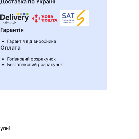
Доставка по Україні
Гарантія
Гарантія від виробника
Оплата
Готівковий розрахунок
Безготівковий розрахунок
ами
упні
е знайдена.