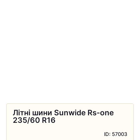
Літні шини Sunwide Rs-one
235/60 R16
ID: 57003