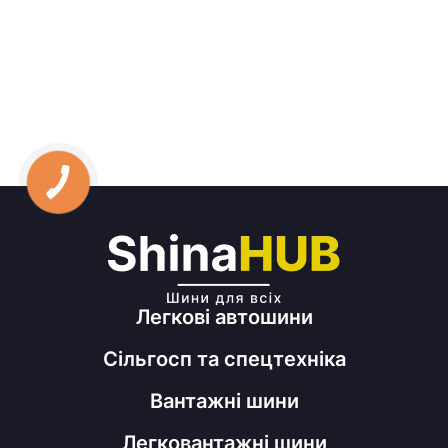
Легкові автошини
Сільгосп та спецтехніка
Вантажні шини
Легковантажні шини