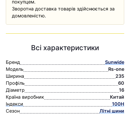
покупцем.
Зворотна доставка товарів здійснюється за
домовленістю.
Всі характеристики
Бренд
Sunwide
Модель
Rs-one
Ширина
235
Профіль
60
Діаметр
16
Країна виробник
Китай
Індекси
100H
Сезон
Літні шини