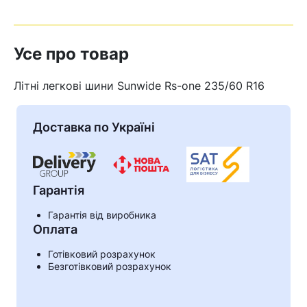
Усе про товар
Літні легкові шини Sunwide Rs-one 235/60 R16
Доставка по Україні
Гарантія
Гарантія від виробника
Оплата
Кошик
Готівковий розрахунок
Безготівковий розрахунок
У кошику немає товарів.