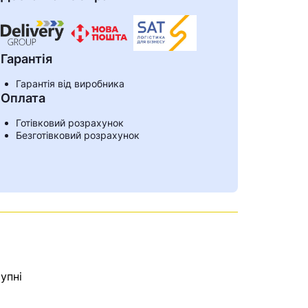
Гарантія
Гарантія від виробника
Оплата
Готівковий розрахунок
Безготівковий розрахунок
ами
упні
е знайдена.