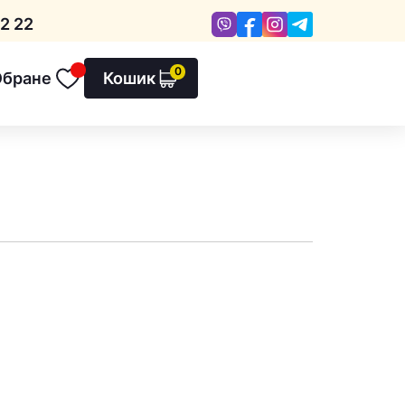
Viber
Facebook
Instagram
Telegram
2 22
0
Обране
Кошик
Обране