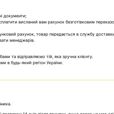
ні документи;
 сплатити висланий вам рахунок безготівковим переказ
унковий рахунок, товар передається в службу доставки
вати менеджерів.
ми та відправляємо тій, яка зручна клієнту.
и в будь-який регіон України.
бника.