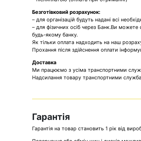
Безготівковий розрахунок:
– для організацій будуть надані всі необхід
– для фізичних осіб через Банк.Ви можете
будь-якому банку.
Як тільки оплата надходить на наш розрах
Прохання після здійснення оплати інформу
Доставка
Ми працюємо з усіма транспортними служба
Надсилання товару транспортними службам
Гарантія
Гарантія на товар становить 1 рік від виро