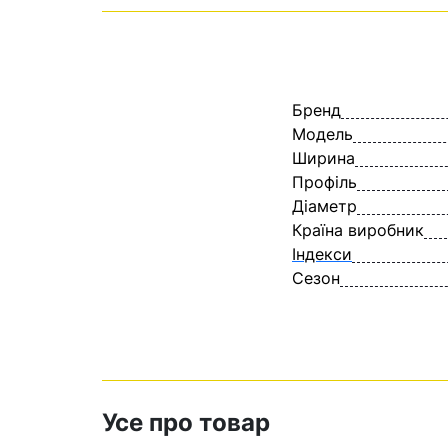
Бренд
Модель
Ширина
Профіль
Діаметр
Країна виробник
Індекси
Сезон
Усе про товар