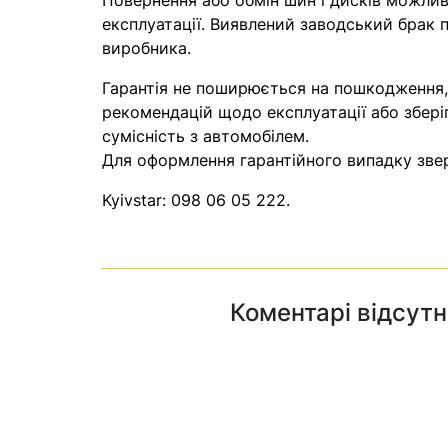
Повернення або обмін шин і дисків можливі
експлуатації. Виявлений заводський брак п
виробника.
Гарантія не поширюється на пошкодження
рекомендацій щодо експлуатації або збері
сумісність з автомобілем.
Для оформлення гарантійного випадку звер
Kyivstar:
098 06 05 222
.
Коментарі відсутн