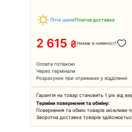
Літні шини
Платна доставка
2 615
₴
Немає в наявності
Оплата готівкою
Через термінали
Розрахунок при отриманні у відділенні
Гарантія на товар становить 1 рік від ви
Терміни повернення та обміну:
Повернення та обмін товарів можливе п
Зворотна доставка товарів здійснюєтьс