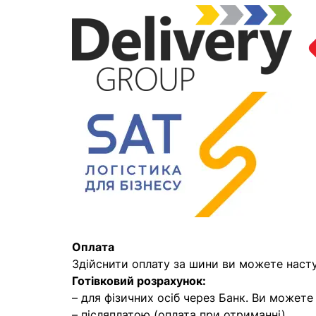
Оплата
Здійснити оплату за шини ви можете наст
Готівковий розрахунок:
– для фізичних осіб через Банк. Ви может
– післяплатою (оплата при отриманні)