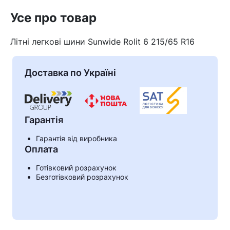
Усе про товар
Літні легкові шини Sunwide Rolit 6 215/65 R16
Доставка по Україні
Гарантія
Гарантія від виробника
Оплата
Кошик
Готівковий розрахунок
Безготівковий розрахунок
У кошику немає товарів.
Ваш номер надіслано.