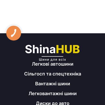
Легкові автошини
Сільгосп та спецтехніка
Вантажні шини
Легковантажні шини
Диски до авто