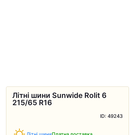
Літні шини Sunwide Rolit 6
215/65 R16
ID: 49243
Літні шини
Платна доставка