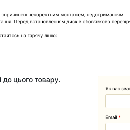
, спричинені некоректним монтажем, недотриманням
гання. Перед встановленням дисків обов’язково перевір
тайтесь на гарячу лінію:
і до цього товару.
Як вас зв
Email
*