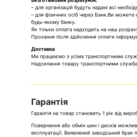
Безготівковий розрахунок:
– для організацій будуть надані всі необхід
– для фізичних осіб через Банк.Ви можете
будь-якому банку.
Як тільки оплата надходить на наш розрах
Прохання після здійснення оплати інформу
Доставка
Ми працюємо з усіма транспортними служба
Надсилання товару транспортними службам
Гарантія
Гарантія на товар становить 1 рік від виро
Повернення або обмін шин і дисків можливі
експлуатації. Виявлений заводський брак п