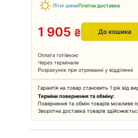
Літні шини
Платна доставка
1 905
₴
До кошика
Оплата готівкою
Через термінали
Розрахунок при отриманні у відділенні
Гарантія на товар становить 1 рік від ви
Терміни повернення та обміну:
Повернення та обмін товарів можливе п
Зворотна доставка товарів здійснюєтьс