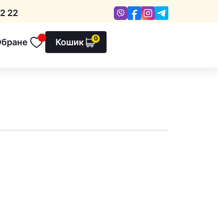
Viber
Facebook
Instagram
Telegram
2 22
0
Обране
Кошик
Обране