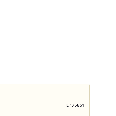
ID: 75851