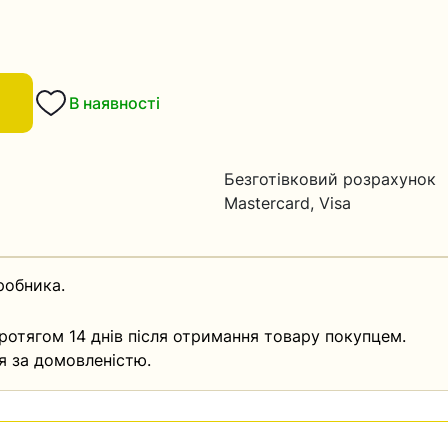
В наявності
Безготівковий розрахунок
Mastercard, Visa
робника.
ротягом 14 днів після отримання товару покупцем.
я за домовленістю.