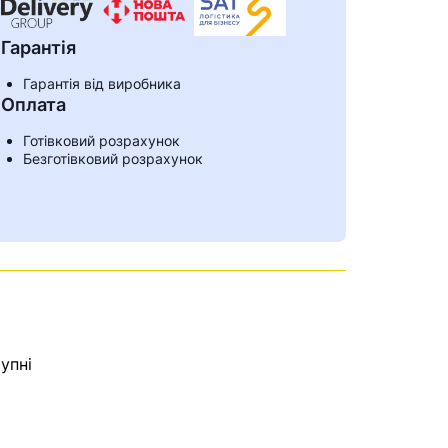
Гарантія
Гарантія від виробника
Оплата
Готівковий розрахунок
Безготівковий розрахунок
упні
ами
е знайдена.