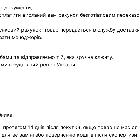
ні документи;
 сплатити висланий вам рахунок безготівковим переказ
унковий рахунок, товар передається в службу доставки
вати менеджерів.
ми та відправляємо тій, яка зручна клієнту.
и в будь-який регіон України.
бника.
 протягом 14 днів після покупки, якщо товар не має слі
ідлягає заміні або поверненню коштів після експертизи