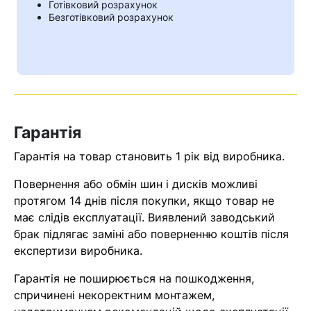
Готівковий розрахунок
Безготівковий розрахунок
Гарантія
Гарантія на товар становить 1 рік від виробника.
Повернення або обмін шин і дисків можливі
протягом 14 днів після покупки, якщо товар не
Кошик
має слідів експлуатації. Виявлений заводський
брак підлягає заміні або поверненню коштів після
експертизи виробника.
У кошику немає товарів.
Гарантія не поширюється на пошкодження,
Ваш номер надіслано.
спричинені некоректним монтажем,
Оператор зв’яжеться з вами