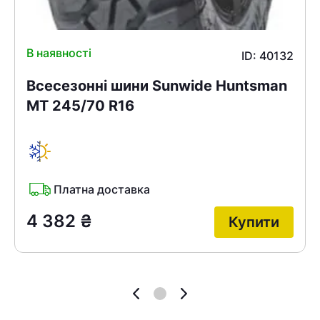
В наявності
ID: 40132
Всесезонні шини Sunwide Huntsman
MT 245/70 R16
Платна доставка
4 382
₴
Купити