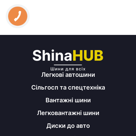
Легкові автошини
Сільгосп та спецтехніка
Вантажні шини
Легковантажні шини
Диски до авто