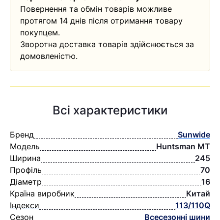
Повернення та обмін товарів можливе
протягом 14 днів після отримання товару
покупцем.
Зворотна доставка товарів здійснюється за
домовленістю.
Всі характеристики
Бренд
Sunwide
Модель
Huntsman MT
Ширина
245
Профіль
70
Діаметр
16
Країна виробник
Китай
Індекси
113/110Q
Сезон
Всесезонні шини