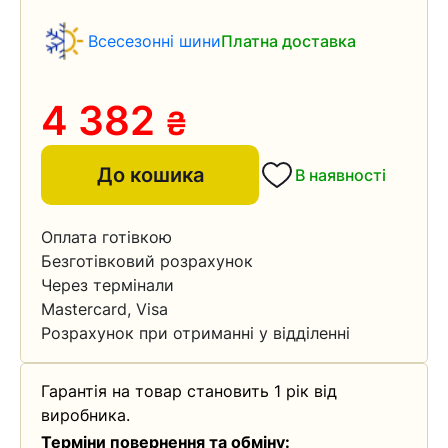
Всесезонні шини
Платна доставка
4 382
₴
До кошика
В наявності
Оплата готівкою
Безготівковий розрахунок
Через термінали
Mastercard, Visa
Розрахунок при отриманні у відділенні
Гарантія на товар становить 1 рік від
виробника.
Терміни повернення та обміну: