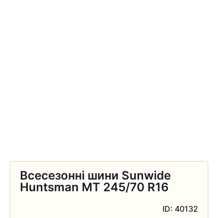
Всесезонні шини Sunwide
Huntsman MT 245/70 R16
ID: 40132