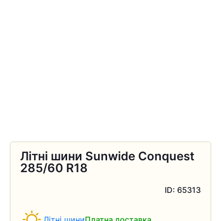
Літні шини Sunwide Conquest
285/60 R18
ID: 65313
Літні шини
Платна доставка