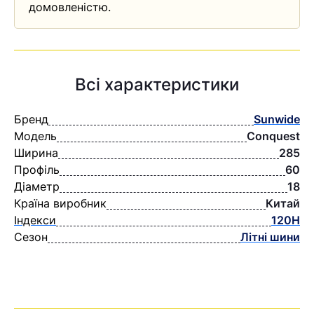
домовленістю.
Всі характеристики
Бренд
Sunwide
Модель
Conquest
Ширина
285
Профіль
60
Діаметр
18
Країна виробник
Китай
Індекси
120H
Сезон
Літні шини