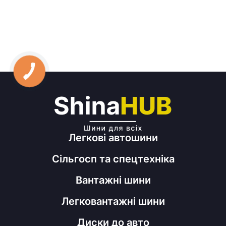
Легкові автошини
Сільгосп та спецтехніка
Вантажні шини
Легковантажні шини
Диски до авто