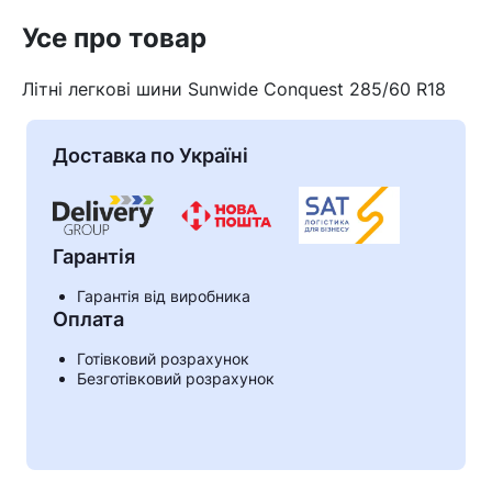
Усе про товар
Літні легкові шини Sunwide Conquest 285/60 R18
Доставка по Україні
Гарантія
Гарантія від виробника
Оплата
Кошик
Готівковий розрахунок
Безготівковий розрахунок
У кошику немає товарів.
Ваш номер надіслано.