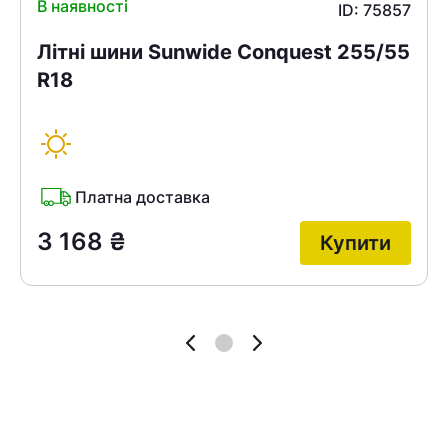
В наявності
ID: 75857
Літні шини Sunwide Conquest 255/55
R18
Платна доставка
3 168
₴
Купити