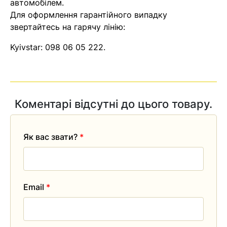
автомобілем.
Для оформлення гарантійного випадку
Помилка:
Contact form не
звертайтесь на гарячу лінію:
знайдена.
Kyivstar:
098 06 05 222
.
Коментарі відсутні до цього товару.
Як вас звати?
*
Email
*