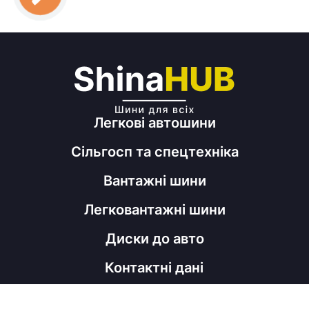
Легкові автошини
Сільгосп та спецтехніка
Вантажні шини
Легковантажні шини
Диски до авто
Контактні дані
098 060 52 22