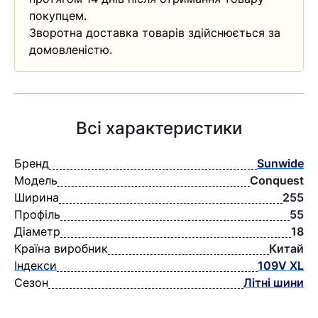
покупцем.
Зворотна доставка товарів здійснюється за
домовленістю.
Всі характеристики
Бренд
Sunwide
Модель
Conquest
Ширина
255
Профіль
55
Діаметр
18
Країна виробник
Китай
Індекси
109V XL
Сезон
Літні шини