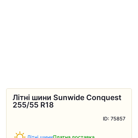
Літні шини Sunwide Conquest
255/55 R18
ID: 75857
Літні шини
Платна доставка