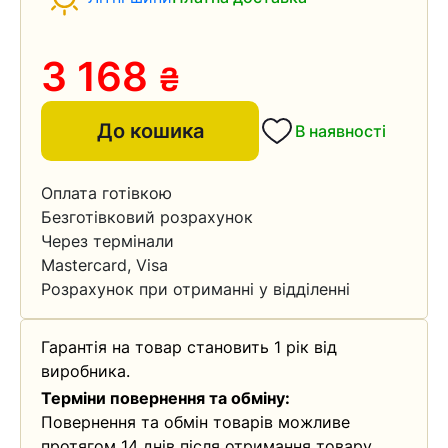
3 168
₴
До кошика
В наявності
Оплата готівкою
Безготівковий розрахунок
Через термінали
Mastercard, Visa
Розрахунок при отриманні у відділенні
Гарантія на товар становить 1 рік від
виробника.
Терміни повернення та обміну:
Повернення та обмін товарів можливе
протягом 14 днів після отримання товару